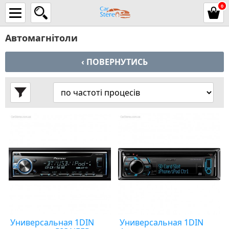
0
Автомагнітоли
‹ ПОВЕРНУТИСЬ
Универсальная 1DIN
Универсальная 1DIN