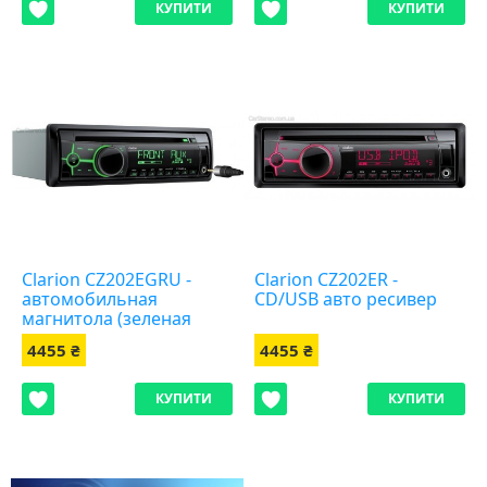
КУПИТИ
КУПИТИ
Clarion CZ202EGRU -
Clarion CZ202ER -
автомобильная
CD/USB авто ресивер
магнитола (зеленая
подсветка)
4455 ₴
4455 ₴
КУПИТИ
КУПИТИ