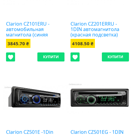
Clarion CZ101ERU -
Clarion CZ201ERRU -
автомобильная
1DIN автомагнитола
магнитола (синяя
(красная подсветка)
подсветка)
3845.70 ₴
4108.50 ₴
КУПИТИ
КУПИТИ
Clarion CZ501E -1Din
Clarion CZ501EG - 1DIN