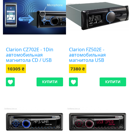
Clarion CZ702E - 1Din
Clarion FZ502E -
автомобильная
автомобильная
магнитола CD / USB
магнитола USB
10305 ₴
7380 ₴
КУПИТИ
КУПИТИ