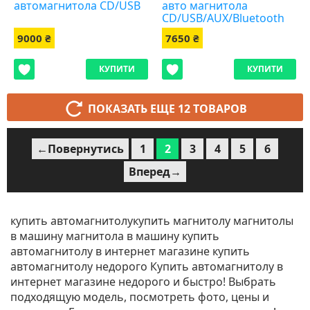
автомагнитола CD/USB
авто магнитола
CD/USB/AUX/Bluetooth
9000 ₴
7650 ₴
КУПИТИ
КУПИТИ
ПОКАЗАТЬ ЕЩЕ 12 ТОВАРОВ
←Повернутись
1
2
3
4
5
6
Вперед→
купить автомагнитолукупить магнитолу магнитолы
в машину магнитола в машину купить
автомагнитолу в интернет магазине купить
автомагнитолу недорого Купить автомагнитолу в
интернет магазине недорого и быстро! Выбрать
подходящую модель, посмотреть фото, цены и