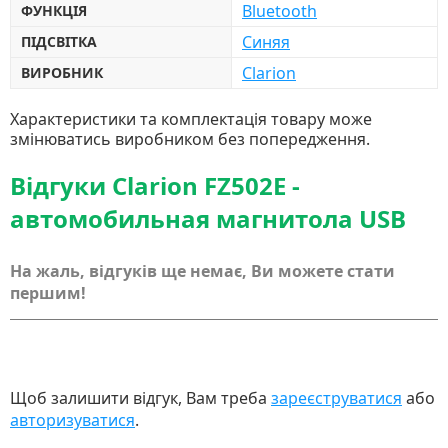
Bluetooth
ФУНКЦІЯ
Синяя
ПІДСВІТКА
Clarion
ВИРОБНИК
Характеристики та комплектація товару може
змінюватись виробником без попередження.
Відгуки Clarion FZ502E -
автомобильная магнитола USB
На жаль, відгуків ще немає, Ви можете стати
першим!
Щоб залишити відгук, Вам треба
зареєструватися
або
авторизуватися
.