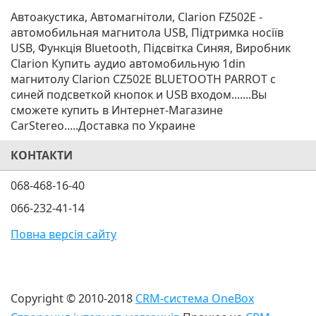
Автоакустика, Автомагнітоли, Clarion FZ502E -
автомобильная магнитола USB, Підтримка носіїв
USB, Функція Bluetooth, Підсвітка Синяя, Виробник
Clarion Купить аудио автомобильную 1din
магнитолу Clarion CZ502E BLUETOOTH PARROT с
синей подсветкой кнопок и USB входом.......Вы
сможете купить в Интернет-Магазине
CarStereo.....Доставка по Украине
КОНТАКТИ
068-468-16-40
066-232-41-14
Повна версія сайту
Copyright © 2010-2018
CRM-система OneBox