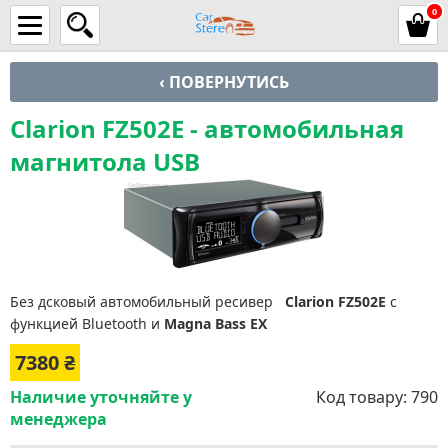
0
‹ ПОВЕРНУТИСЬ
Clarion FZ502E - автомобильная
магнитола USB
Без дсковый автомобильный ресивер
Clarion FZ502E
с
функцией Bluetooth и
Magna Bass EX
7380
₴
Наличие уточняйте у
Код товару:
790
менеджера