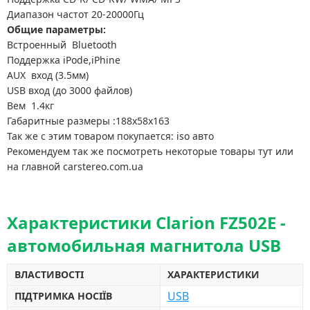
Диапазон частот 20-20000Гц
Общие параметры:
Встроенный Bluetooth
Поддержка iPode,iPhine
AUX вход (3.5мм)
USB вход (до 3000 файлов)
Вем 1.4кг
Габаритные размеры :188х58х163
Так же с этим товаром покупается: iso авто
Рекомендуем так же посмотреть некоторые товары тут или
на главной carstereo.com.ua
Характеристики Clarion FZ502E -
автомобильная магнитола USB
ВЛАСТИВОСТІ
ХАРАКТЕРИСТИКИ
USB
ПІДТРИМКА НОСІЇВ