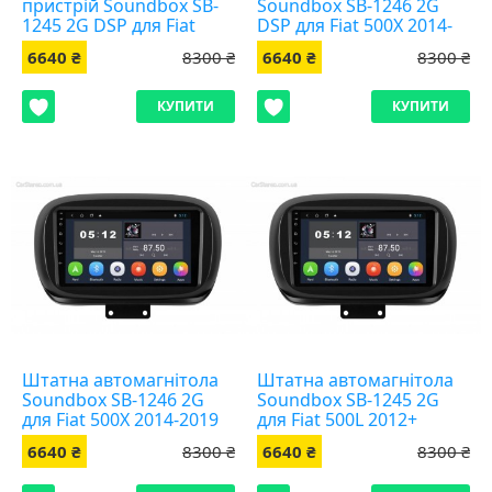
пристрій Soundbox SB-
Soundbox SB-1246 2G
1245 2G DSP для Fiat
DSP для Fiat 500X 2014-
500L 2012+
2019
6640 ₴
8300 ₴
6640 ₴
8300 ₴
КУПИТИ
КУПИТИ
Штатна автомагнітола
Штатна автомагнітола
Soundbox SB-1246 2G
Soundbox SB-1245 2G
для Fiat 500X 2014-2019
для Fiat 500L 2012+
6640 ₴
8300 ₴
6640 ₴
8300 ₴