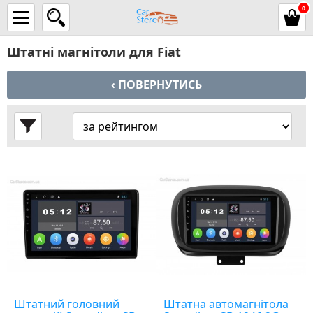
0
Штатні магнітоли для Fiat
‹ ПОВЕРНУТИСЬ
Штатний головний
Штатна автомагнітола