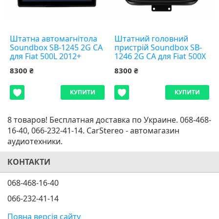
Штатна автомагнітола
Штатний головний
Soundbox SB-1245 2G CA
пристрій Soundbox SB-
для Fiat 500L 2012+
1246 2G CA для Fiat 500X
2014-2019
8300 ₴
8300 ₴
КУПИТИ
КУПИТИ
8 товаров! Бесплатная доставка по Украине. 068-468-
16-40, 066-232-41-14. CarStereo - автомагазин
аудиотехники.
КОНТАКТИ
068-468-16-40
066-232-41-14
Повна версія сайту