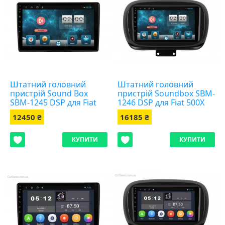
Штатний головний
Штатний головний
пристрій Sound Box
пристрій Soundbox SBM-
SBM-1245 DSP для Fiat
1246 DSP для Fiat 500X
500L 2012+
2014-2019
12450 ₴
16185 ₴
КУПИТИ
КУПИТИ