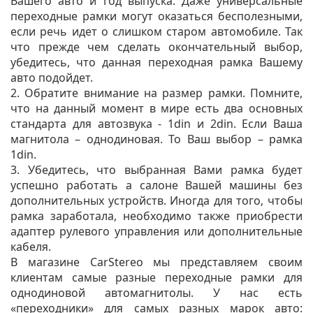
Вашего авто и год выпуска. Даже универсальные
переходные рамки могут оказаться бесполезными,
если речь идет о слишком старом автомобиле. Так
что прежде чем сделать окончательный выбор,
убедитесь, что данная переходная рамка Вашему
авто подойдет.
2. Обратите внимание на размер рамки. Помните,
что на данный момент в мире есть два основных
стандарта для автозвука - 1din и 2din. Если Ваша
магнитола – однодиновая. То Ваш выбор – рамка
1din.
3. Убедитесь, что выбранная Вами рамка будет
успешно работать а салоне Вашей машины без
дополнительных устройств. Иногда для того, чтобы
рамка заработала, необходимо также приобрести
адаптер рулевого управления или дополнительные
кабеля.
В магазине CarStereo мы представляем своим
клиентам самые разные переходные рамки для
однодиновой автомагнитолы. У нас есть
«переходники» для самых разных марок авто: