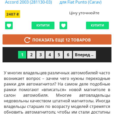
Accord 2003 (281130-03)
для Fiat Punto (Carav)
Ціну уточнюйте
2407 ₴
КУПИТИ
КУПИТИ
ПОКАЗАТЬ ЕЩЕ 12 ТОВАРОВ
1
2
3
4
5
6
Вперед→
У многих владельцев различных автомобилей часто
возникает вопрос – зачем чего нужны переходные
рамки для автомагнитол? На самом деле подобные
рамки помогают «вписаться» новой магнитоле в
салон автомобиля. Многие автовладельцы
недовольны качеством штатной магнитолы. Иногда
владельцы старших по возрасту моделей стремятся
обновить автомагнитолу, чтобы им стали доступны