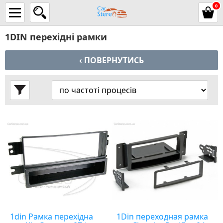
0
1DIN перехідні рамки
‹ ПОВЕРНУТИСЬ
1din Рамка перехідна
1Din переходная рамка