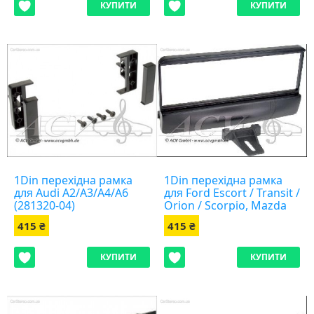
КУПИТИ
КУПИТИ
1Din перехідна рамка
1Din перехідна рамка
для Audi A2/A3/A4/A6
для Ford Escort / Transit /
(281320-04)
Orion / Scorpio, Mazda
121 (281114-01 )
415 ₴
415 ₴
КУПИТИ
КУПИТИ