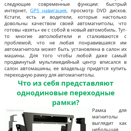
следующие современные функции: быстрый
интернет,
GPS навигация
, просмотр DVD дисков.
Кстати, есть и водители, которые настолько
довольны качеством своей автомагнитолы, что
готовы «взять» ее с собой в новый автомобиль. Тут-
то многие автолюбители и сталкиваются с
проблемой, что не любая понравившаяся им
автомагнитола может быть установлена в салон их
машины. Для того чтобы любой даже самый
продвинутый мультимедийный центр вписался в
салон автомашины, ее владельцу придется купить
переходную рамку для автомагнитолы.
Что из себя представляют
однодиновые переходные
рамки?
Рамка для
магнитолы
выглядит как
небольшая