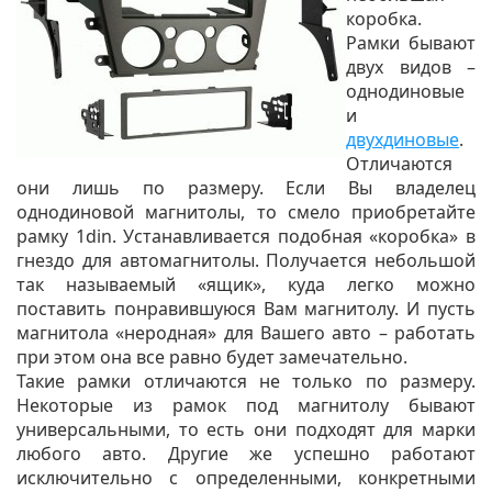
коробка.
Рамки бывают
двух видов –
однодиновые
и
двухдиновые
.
Отличаются
они лишь по размеру. Если Вы владелец
однодиновой магнитолы, то смело приобретайте
рамку 1din. Устанавливается подобная «коробка» в
гнездо для автомагнитолы. Получается небольшой
так называемый «ящик», куда легко можно
поставить понравившуюся Вам магнитолу. И пусть
магнитола «неродная» для Вашего авто – работать
при этом она все равно будет замечательно.
Такие рамки отличаются не только по размеру.
Некоторые из рамок под магнитолу бывают
универсальными, то есть они подходят для марки
любого авто. Другие же успешно работают
исключительно с определенными, конкретными