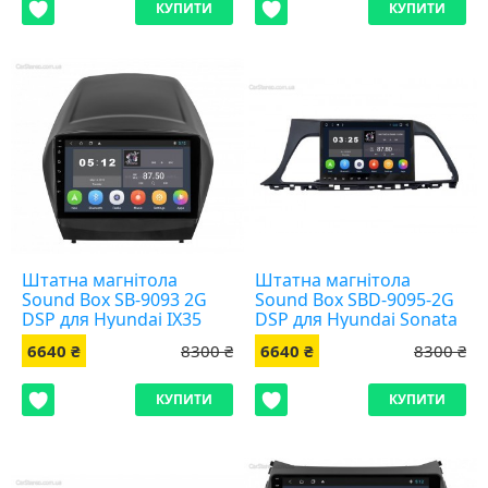
КУПИТИ
КУПИТИ
Штатна магнітола
Штатна магнітола
Sound Box SB-9093 2G
Sound Box SBD-9095-2G
DSP для Hyundai IX35
DSP для Hyundai Sonata
2016+
6640 ₴
8300 ₴
6640 ₴
8300 ₴
КУПИТИ
КУПИТИ