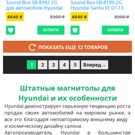
Sound Box SB-8992 2G
Sound Box SB-8199-2G
для автомобіля Hyundai
Hyundai Santa FE 07-13
Elantra 2010-2013
6640 ₴
8300 ₴
6640 ₴
8300 ₴
КУПИТИ
КУПИТИ
ПОКАЗАТЬ ЕЩЕ 12 ТОВАРОВ
1
2
3
4
5
Вперед→
Штатные магнитолы для
Hyundai и их особенности
Hyundai демонстрирует серьезную тенденцию роста
продаж своих автомобилей на мировом рынке, а
все это благодаря неповторимому внешнему виду
и космическому дизайну салона.
Автопроизводитель Hyundai в большинстве