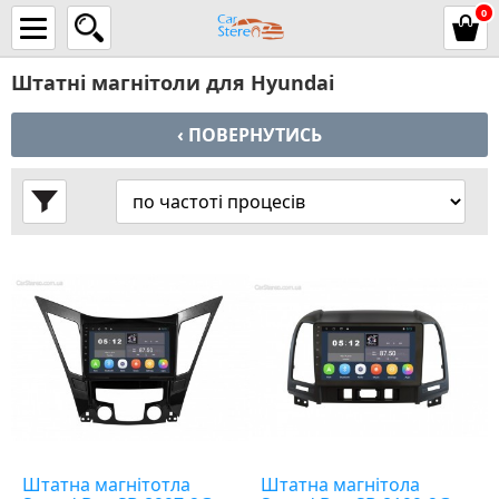
0
Штатні магнітоли для Hyundai
‹ ПОВЕРНУТИСЬ
Штатна магнітотла
Штатна магнітола