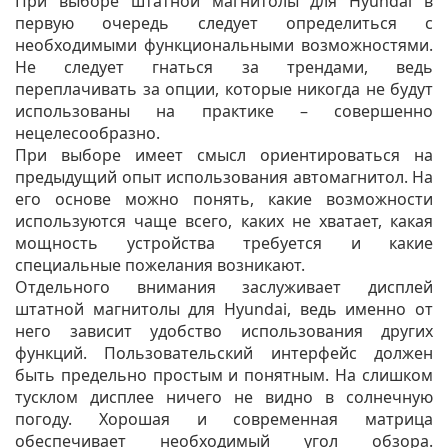
При выборе штатной магнитолы для Hyundai в
первую очередь следует определиться с
необходимыми функциональными возможностями.
Не следует гнаться за трендами, ведь
переплачивать за опции, которые никогда не будут
использованы на практике – совершенно
нецелесообразно.
При выборе имеет смысл ориентироваться на
предыдущий опыт использования автомагнитол. На
его основе можно понять, какие возможности
используются чаще всего, каких не хватает, какая
мощность устройства требуется и какие
специальные пожелания возникают.
Отдельного внимания заслуживает дисплей
штатной магнитолы для Hyundai, ведь именно от
него зависит удобство использования других
функций. Пользовательский интерфейс должен
быть предельно простым и понятным. На слишком
тусклом дисплее ничего не видно в солнечную
погоду. Хорошая и современная матрица
обеспечивает необходимый угол обзора.