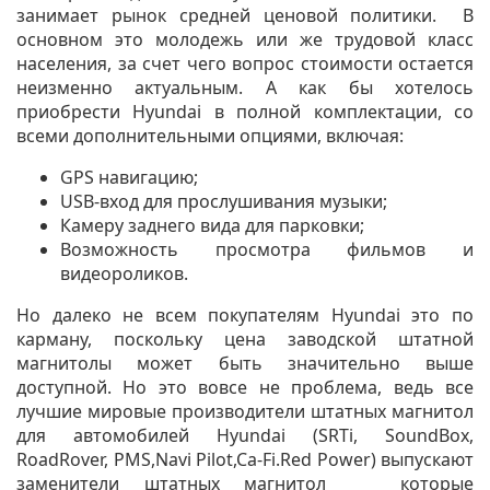
занимает рынок средней ценовой политики. В
основном это молодежь или же трудовой класс
населения, за счет чего вопрос стоимости остается
неизменно актуальным. А как бы хотелось
приобрести Hyundai в полной комплектации, со
всеми дополнительными опциями, включая:
GPS навигацию;
USB-вход для прослушивания музыки;
Камеру заднего вида для парковки;
Возможность просмотра фильмов и
видеороликов.
Но далеко не всем покупателям Hyundai это по
карману, поскольку цена заводской штатной
магнитолы может быть значительно выше
доступной. Но это вовсе не проблема, ведь все
лучшие мировые производители штатных магнитол
для автомобилей Hyundai (SRTi, SoundBox,
RoadRover, PMS,Navi Pilot,Ca-Fi.Red Power) выпускают
заменители штатных магнитол которые