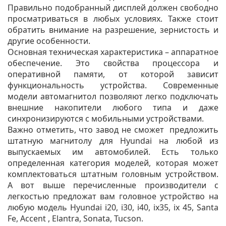
Правильно подобранный дисплей должен свободно
просматриваться в любых условиях. Также стоит
обратить внимание на разрешение, зернистость и
другие особенности.
Основная техническая характеристика – аппаратное
обеспечение. Это свойства процессора и
оперативной памяти, от которой зависит
функциональность устройства. Современные
модели автомагнитол позволяют легко подключать
внешние накопители любого типа и даже
синхронизируются с мобильными устройствами.
Важно отметить, что завод не сможет предложить
штатную магнитолу для Hyundai на любой из
выпускаемых им автомобилей. Есть только
определенная категория моделей, которая может
комплектоваться штатным головным устройством.
А вот выше перечисленные производители с
легкостью предложат вам головное устройство на
любую модель Hyundai i20, i30, i40, ix35, ix 45, Santa
Fe, Accent , Elantra, Sonata, Tucson.