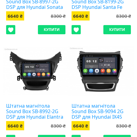
Sound Box SB-8997-2G
Sound Box SB-8199-2G
DSP для Hyundai Sonata
DSP Hyundai Santa Fe
2010-2015
06+
6640 ₴
8300 ₴
6640 ₴
8300 ₴
КУПИТИ
КУПИТИ
Штатна магнітола
Штатна магнітола
Sound Box SB-8992-2G
Sound Box SB-9094 2G
DSP для Hyundai Elantra
DSP для Hyundai IX45
2010-2013
6640 ₴
8300 ₴
6640 ₴
8300 ₴