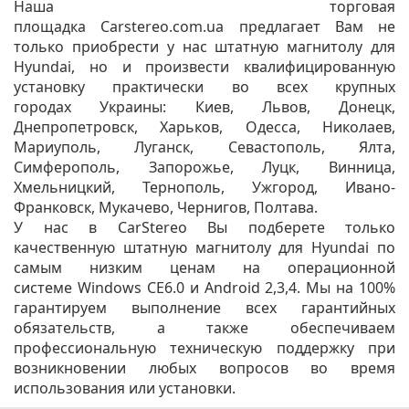
Наша торговая
площадка Carstereo.com.ua предлагает Вам не
только приобрести у нас штатную магнитолу для
Hyundai, но и произвести квалифицированную
установку практически во всех крупных
городах Украины: Киев, Львов, Донецк,
Днепропетровск, Харьков, Одесса, Николаев,
Мариуполь, Луганск, Севастополь, Ялта,
Симферополь, Запорожье, Луцк, Винница,
Хмельницкий, Тернополь, Ужгород, Ивано-
Франковск, Мукачево, Чернигов, Полтава.
У нас в CarStereo Вы подберете только
качественную штатную магнитолу для Hyundai по
самым низким ценам на операционной
системе Windows CE6.0 и Android 2,3,4. Мы на 100%
гарантируем выполнение всех гарантийных
обязательств, а также обеспечиваем
профессиональную техническую поддержку при
возникновении любых вопросов во время
использования или установки.