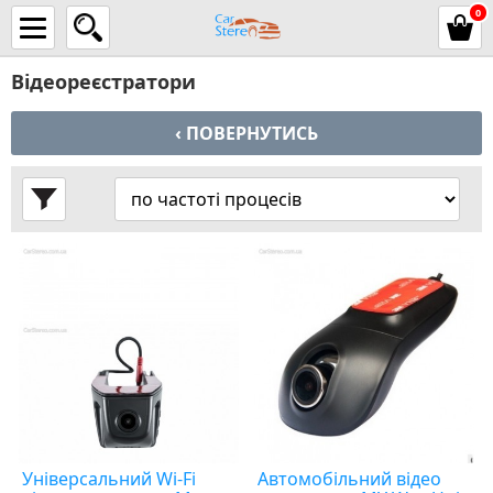
0
Відеореєстратори
‹ ПОВЕРНУТИСЬ
Універсальний Wi-Fi
Автомобільний відео