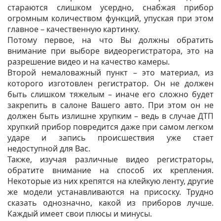
стараются слишком усердно, снабжая прибор
огромным количеством функций, упуская при этом
главное – качественную картинку.
Потому первое, на что Вы должны обратить
внимание при выборе видеорегистратора, это на
разрешение видео и на качество камеры.
Второй немаловажный пункт – это материал, из
которого изготовлен регистратор. Он не должен
быть слишком тяжелым – иначе его сложно будет
закрепить в салоне Вашего авто. При этом он не
должен быть излишне хрупким – ведь в случае ДТП
хрупкий прибор повредится даже при самом легком
ударе и запись происшествия уже стает
недоступной для Вас.
Также, изучая различные видео регистраторы,
обратите внимание на способ их крепления.
Некоторые из них крепятся на клейкую ленту, другие
же модели устанавливаются на присоску. Трудно
сказать однозначно, какой из приборов лучше.
Каждый имеет свои плюсы и минусы.