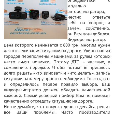
определяться с
моделью
авторегистратора,
честно ответьте
себе на вопрос, а
зачем, собственно,
он Вам понадобился.
Видеорегистратор,
цена которого начинается с 800 грн, многим нужен
для отслеживания ситуации на дороге. Улицы наших
городов переполнены машинами, за рулем которых
часто сидят новички. Потому ДТП – явление, к
сожалению, нередкое. Чтобы потом не пришлось
долго решать «кто виноват» и «что делать», запись
ситуации на камеру просто необходима. То есть, вот
и определилось первое правило выбора. Ваш
видеорегистратор должен обладать качественной
камерой. Самый дешевый прибор Вам не поможет
качественно отследить ситуацию на дороге.
Но не думайте, что покупка дорого девайса решит
все Ваши проблемы. Часто производители