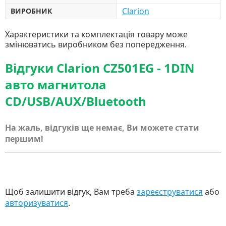
Clarion
ВИРОБНИК
Характеристики та комплектація товару може
змінюватись виробником без попередження.
Відгуки Clarion CZ501EG - 1DIN
авто магнитола
CD/USB/AUX/Bluetooth
На жаль, відгуків ще немає, Ви можете стати
першим!
Щоб залишити відгук, Вам треба
зареєструватися
або
авторизуватися
.