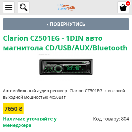
0
‹ ПОВЕРНУТИСЬ
Clarion CZ501EG - 1DIN авто
магнитола CD/USB/AUX/Bluetooth
Автомобильный аудио ресивер Clarion CZ501EG с высокой
выходной мощностью 4х50Ват
7650
₴
Наличие уточняйте у
Код товару:
804
менеджера