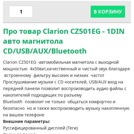
В КОРЗИНУ
Про товар Clarion CZ501EG - 1DIN
авто магнитола
CD/USB/AUX/Bluetooth
Clarion CZ501EG -автомобильная магнитола с выходной
мощностью 4х50ват,качественный и чистый звук благодаря
встроенному фильтру высоких и низких частот
Прослушивание музыки с CD носителей, USB/AUX вход на
передней панели позволит воспроизводить аудио файлы с
накопителей подходящих по разъему
Bluetooth позволит не только общаться комфортно и
безопасно но и также воспроизводить музыку накопленную
на вашем телефоне
Внешние параметры:
Руссифицированный дисплей (Теги)