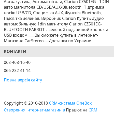
Автоакустика, Автомагнітоли, Clarion CZ501EG - 1DIN
авто магнитола CD/USB/AUX/Bluetooth, Підтримка
носіїв USB/CD, Специфіка AUX, Функція Bluetooth,
Підсвітка Зеленая, Виробник Clarion Купить аудио
автомобильную 1din магнитолу Clarion CZ501EG-
BLUETOOTH PARROT с зеленой подсветкой кнопок и
USB входом.......Вы сможете купить в Интернет-
Магазине CarStereo.....Доставка по Украине
КОНТАКТИ
068-468-16-40
066-232-41-14
Повна версія сайту
Copyright © 2010-2018
CRM-система OneBox
Створення інтернет-магазинів
Працює на
CRM