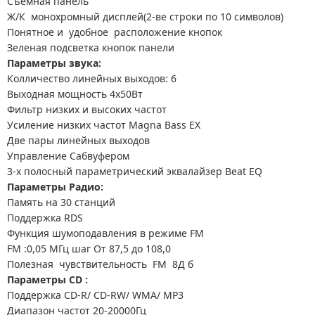
Съемная панель
Ж/К монохромный дисплей(2-ве строки по 10 символов)
Понятное и удобное расположение кнопок
Зеленая подсветка кнопок панели
Параметры звука:
Колличество линейных выходов: 6
Выходная мощность 4х50Вт
Фильтр низких и высоких частот
Усиление низких частот Magna Bass EX
Две пары линейных выходов
Управление Сабвуфером
3-х полосный параметрический эквалайзер Beat EQ
Параметры Радио:
Память на 30 станций
Поддержка RDS
Функция шумоподавления в режиме FM
FM :0,05 МГц шаг От 87,5 до 108,0
Полезная чувствительность FM 8Д б
Параметры CD :
Поддержка CD-R/ CD-RW/ WMA/ MP3
Диапазон частот 20-20000Гц