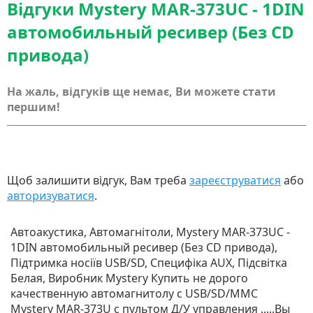
Відгуки Mystery MAR-373UC - 1DIN
автомобильный ресивер (Без CD
привода)
На жаль, відгуків ще немає, Ви можете стати
першим!
Щоб залишити відгук, Вам треба
зареєструватися
або
авторизуватися
.
Автоакустика, Автомагнітоли, Mystery MAR-373UC -
1DIN автомобильный ресивер (Без CD привода),
Підтримка носіїв USB/SD, Специфіка AUX, Підсвітка
Белая, Виробник Mystery Купить не дорого
качественную автомагнитолу с USB/SD/MMС
Mystery MAR-373U с пультом Д/У управления .....Вы