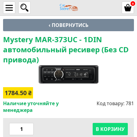
0
‹ ПОВЕРНУТИСЬ
Mystery MAR-373UC - 1DIN
автомобильный ресивер (Без CD
привода)
1784.50
₴
Наличие уточняйте у
Код товару:
781
менеджера
В КОРЗИНУ