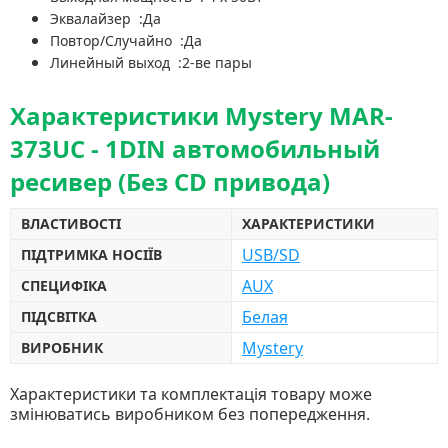
Эквалайзер :Да
Повтор/Случайно :Да
Линейный выход :2-ве пары
Характеристики Mystery MAR-
373UC - 1DIN автомобильный
ресивер (Без CD привода)
ВЛАСТИВОСТІ
ХАРАКТЕРИСТИКИ
USB/SD
ПІДТРИМКА НОСІЇВ
AUX
СПЕЦИФІКА
Белая
ПІДСВІТКА
Mystery
ВИРОБНИК
Характеристики та комплектація товару може
змінюватись виробником без попередження.