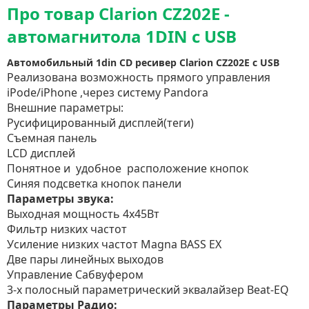
Про товар Clarion CZ202E -
автомагнитола 1DIN с USB
Автомобильный 1din CD ресивер Clarion CZ202E с USB
Реализована возможность прямого управления
iPode/iPhone ,через систему Pandora
Внешние параметры:
Русифицированный дисплей(теги)
Съемная панель
LCD дисплей
Понятное и удобное расположение кнопок
Синяя подсветка кнопок панели
Параметры звука:
Выходная мощность 4х45Вт
Фильтр низких частот
Усиление низких частот Magna BASS EX
Две пары линейных выходов
Управление Сабвуфером
3-х полосный параметрический эквалайзер Beat-EQ
Параметры Радио: