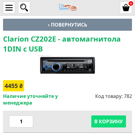
0
‹ ПОВЕРНУТИСЬ
Clarion CZ202E - автомагнитола
1DIN с USB
4455
₴
Наличие уточняйте у
Код товару:
782
менеджера
В КОРЗИНУ