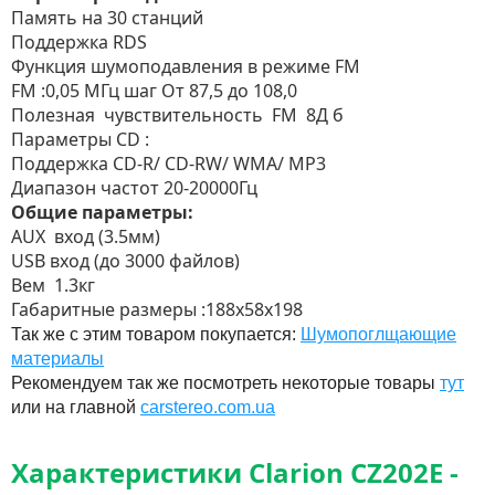
Память на 30 станций
Поддержка RDS
Функция шумоподавления в режиме FM
FM :0,05 МГц шаг От 87,5 до 108,0
Полезная чувствительность FM 8Д б
Параметры CD :
Поддержка CD-R/ CD-RW/ WMA/ MP3
Диапазон частот 20-20000Гц
Общие параметры:
AUX вход (3.5мм)
USB вход (до 3000 файлов)
Вем 1.3кг
Габаритные размеры :188х58х198
Так же с этим товаром покупается:
Шумопоглщающие
материалы
Рекомендуем так же посмотреть некоторые товары
тут
или на главной
carstereo.com.ua
Характеристики Clarion CZ202E -