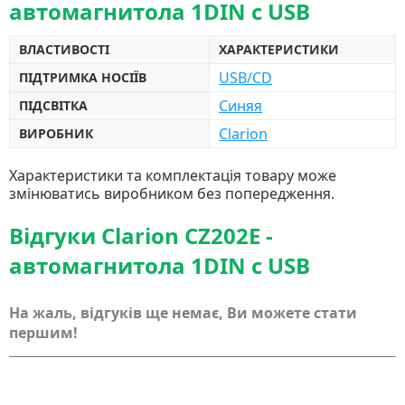
автомагнитола 1DIN с USB
ВЛАСТИВОСТІ
ХАРАКТЕРИСТИКИ
USB/CD
ПІДТРИМКА НОСІЇВ
Синяя
ПІДСВІТКА
Clarion
ВИРОБНИК
Характеристики та комплектація товару може
змінюватись виробником без попередження.
Відгуки Clarion CZ202E -
автомагнитола 1DIN с USB
На жаль, відгуків ще немає, Ви можете стати
першим!