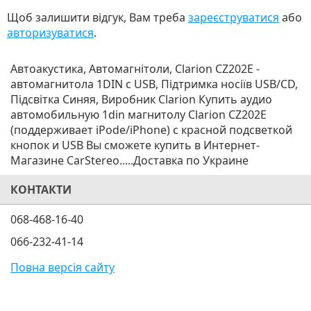
Щоб залишити відгук, Вам треба
зареєструватися
або
авторизуватися
.
Автоакустика, Автомагнітоли, Clarion CZ202E -
автомагнитола 1DIN с USB, Підтримка носіїв USB/CD,
Підсвітка Синяя, Виробник Clarion Купить аудио
автомобильную 1din магнитолу Clarion CZ202E
(поддерживает iPode/iPhone) с красной подсветкой
кнопок и USB Вы сможете купить в Интернет-
Магазине CarStereo.....Доставка по Украине
КОНТАКТИ
068-468-16-40
066-232-41-14
Повна версія сайту