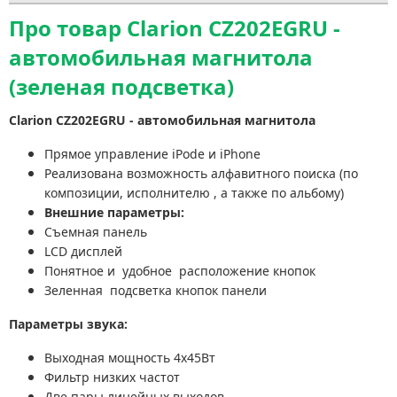
Про товар Clarion CZ202EGRU -
автомобильная магнитола
(зеленая подсветка)
Clarion CZ202EGRU - автомобильная магнитола
Прямое управление iPode и iPhone
Реализована возможность алфавитного поиска (по
композиции, исполнителю , а также по альбому)
Внешние параметры:
Съемная панель
LCD дисплей
Понятное и удобное расположение кнопок
Зеленная подсветка кнопок панели
Параметры звука:
Выходная мощность 4х45Вт
Фильтр низких частот
Две пары линейных выходов