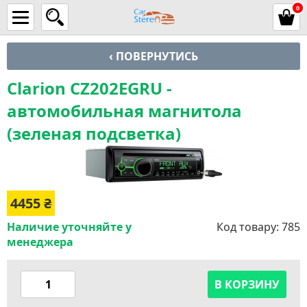
0
‹ ПОВЕРНУТИСЬ
Clarion CZ202EGRU -
автомобильная магнитола
(зеленая подсветка)
4455
₴
Наличие уточняйте у
Код товару:
785
менеджера
В КОРЗИНУ