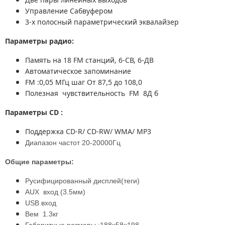
Управление Сабвуфером
3-х полосный параметрический эквалайзер
Параметры радио:
Память на 18 FM станций, 6-СВ, 6-ДВ
Автоматическое запоминание
FM :0,05 МГц шаг От 87,5 до 108,0
Полезная чувствительность FM 8Д б
Параметры CD :
Поддержка CD-R/ CD-RW/ WMA/ MP3
Диапазон частот 20-20000Гц
Общие параметры:
Русифицированный дисплей(теги)
AUX вход (3.5мм)
USB вход
Вем 1.3кг