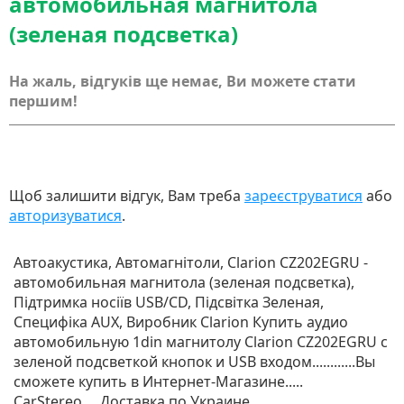
автомобильная магнитола
(зеленая подсветка)
На жаль, відгуків ще немає, Ви можете стати
першим!
Щоб залишити відгук, Вам треба
зареєструватися
або
авторизуватися
.
Автоакустика, Автомагнітоли, Clarion CZ202EGRU -
автомобильная магнитола (зеленая подсветка),
Підтримка носіїв USB/CD, Підсвітка Зеленая,
Специфіка AUX, Виробник Clarion Купить аудио
автомобильную 1din магнитолу Clarion CZ202EGRU с
зеленой подсветкой кнопок и USB входом............Вы
сможете купить в Интернет-Магазине.....
CarStereo.....Доставка по Украине