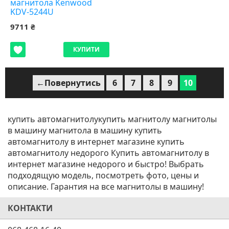
магнитола Kenwood
KDV-5244U
9711 ₴
КУПИТИ
←Повернутись
6
7
8
9
10
купить автомагнитолукупить магнитолу магнитолы
в машину магнитола в машину купить
автомагнитолу в интернет магазине купить
автомагнитолу недорого Купить автомагнитолу в
интернет магазине недорого и быстро! Выбрать
подходящую модель, посмотреть фото, цены и
описание. Гарантия на все магнитолы в машину!
КОНТАКТИ