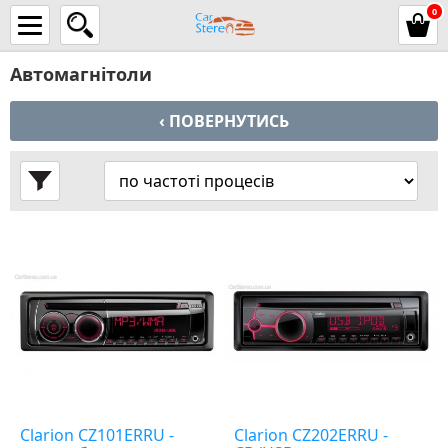
0
Автомагнітоли
‹ ПОВЕРНУТИСЬ
Clarion CZ101ERRU -
Clarion CZ202ERRU -