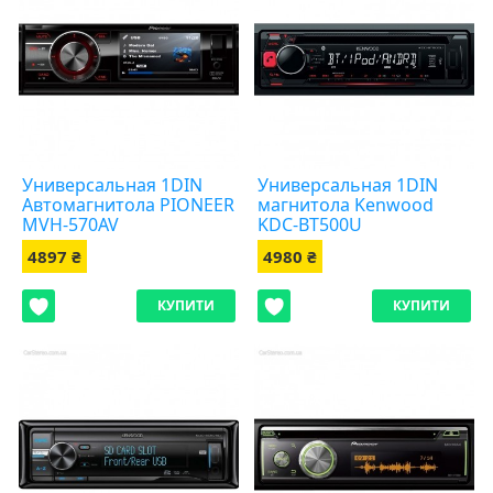
Универсальная 1DIN
Универсальная 1DIN
Автомагнитола PIONEER
магнитола Kenwood
MVH-570AV
KDC-BT500U
4897 ₴
4980 ₴
КУПИТИ
КУПИТИ