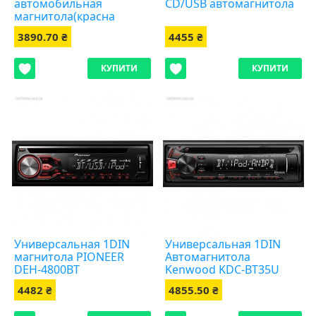
автомобильная
CD/USB автомагнитола
магнитола(красна
подсветка)
3890.70 ₴
4455 ₴
КУПИТИ
КУПИТИ
Универсальная 1DIN
Универсальная 1DIN
магнитола PIONEER
Автомагнитола
DEH-4800BT
Kenwood KDC-BT35U
4482 ₴
4855.50 ₴