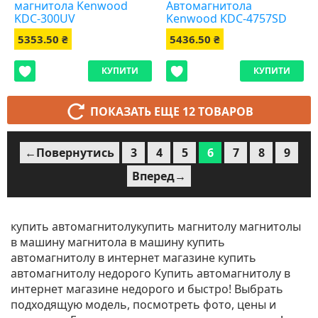
магнитола Kenwood
Автомагнитола
KDC-300UV
Kenwood KDC-4757SD
5353.50 ₴
5436.50 ₴
КУПИТИ
КУПИТИ
ПОКАЗАТЬ ЕЩЕ 12 ТОВАРОВ
←Повернутись
3
4
5
6
7
8
9
Вперед→
купить автомагнитолукупить магнитолу магнитолы
в машину магнитола в машину купить
автомагнитолу в интернет магазине купить
автомагнитолу недорого Купить автомагнитолу в
интернет магазине недорого и быстро! Выбрать
подходящую модель, посмотреть фото, цены и