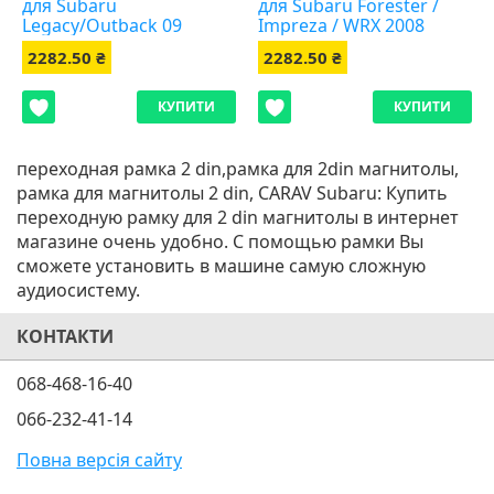
для Subaru
для Subaru Forester /
Legacy/Outback 09
Impreza / WRX 2008
2282.50 ₴
2282.50 ₴
КУПИТИ
КУПИТИ
переходная рамка 2 din,рамка для 2din магнитолы,
рамка для магнитолы 2 din, CARAV Subaru: Купить
переходную рамку для 2 din магнитолы в интернет
магазине очень удобно. С помощью рамки Вы
сможете установить в машине самую сложную
аудиосистему.
КОНТАКТИ
068-468-16-40
066-232-41-14
Повна версія сайту