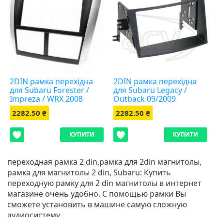
2DIN рамка перехідна
2DIN рамка перехідна
для Subaru Forester /
для Subaru Legacy /
Impreza / WRX 2008
Outback 09/2009
2282.50 ₴
2282.50 ₴
КУПИТИ
КУПИТИ
переходная рамка 2 din,рамка для 2din магнитолы,
рамка для магнитолы 2 din, Subaru: Купить
переходную рамку для 2 din магнитолы в интернет
магазине очень удобно. С помощью рамки Вы
сможете установить в машине самую сложную
аудиосистему.