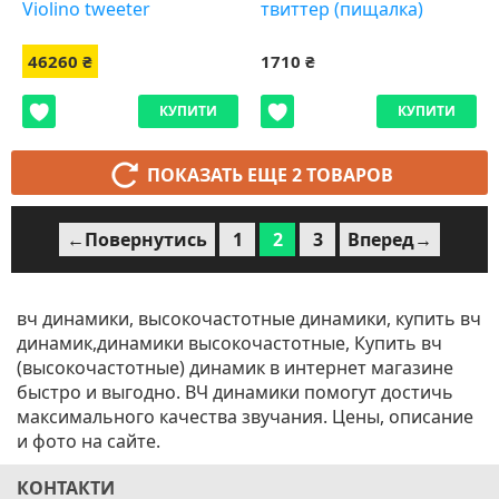
Violino tweeter
твиттер (пищалка)
46260 ₴
1710 ₴
КУПИТИ
КУПИТИ
ПОКАЗАТЬ ЕЩЕ 2 ТОВАРОВ
←Повернутись
1
2
3
Вперед→
вч динамики, высокочастотные динамики, купить вч
динамик,динамики высокочастотные, Купить вч
(высокочастотные) динамик в интернет магазине
быстро и выгодно. ВЧ динамики помогут достичь
максимального качества звучания. Цены, описание
и фото на сайте.
КОНТАКТИ