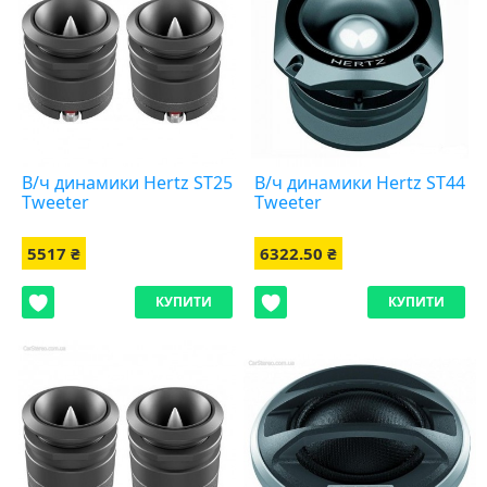
В/ч динамики Hertz ST25
В/ч динамики Hertz ST44
Tweeter
Tweeter
5517 ₴
6322.50 ₴
КУПИТИ
КУПИТИ