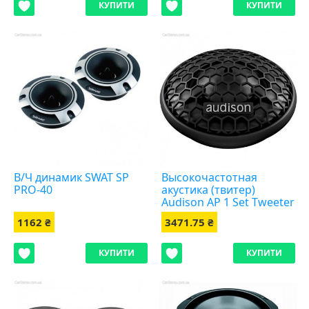
КУПИТИ
КУПИТИ
В/Ч динамик SWAT SP
Высокочастотная
PRO-40
акустика (твитер)
Audison AP 1 Set Tweeter
25mm
1162 ₴
3471.75 ₴
КУПИТИ
КУПИТИ