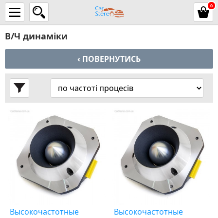
0
В/Ч динаміки
‹ ПОВЕРНУТИСЬ
Высокочастотные
Высокочастотные