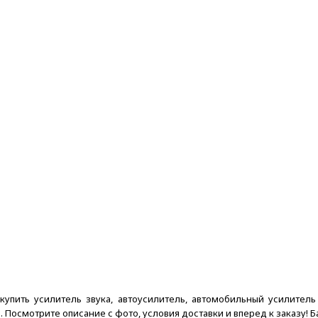
упить усилитель звука, автоусилитель, автомобильный усилитель з
 Посмотрите описание с фото, условия доставки и вперед к заказу! Б