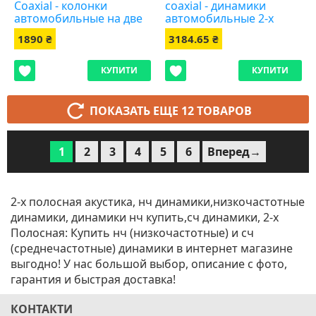
Coaxial - колонки
coaxial - динамики
автомобильные на две
автомобильные 2-х
полосы
полосные
1890 ₴
3184.65 ₴
КУПИТИ
КУПИТИ
ПОКАЗАТЬ ЕЩЕ 12 ТОВАРОВ
1
2
3
4
5
6
Вперед→
2-х полосная акустика, нч динамики,низкочастотные
динамики, динамики нч купить,сч динамики, 2-х
Полосная: Купить нч (низкочастотные) и сч
(среднечастотные) динамики в интернет магазине
выгодно! У нас большой выбор, описание с фото,
гарантия и быстрая доставка!
КОНТАКТИ