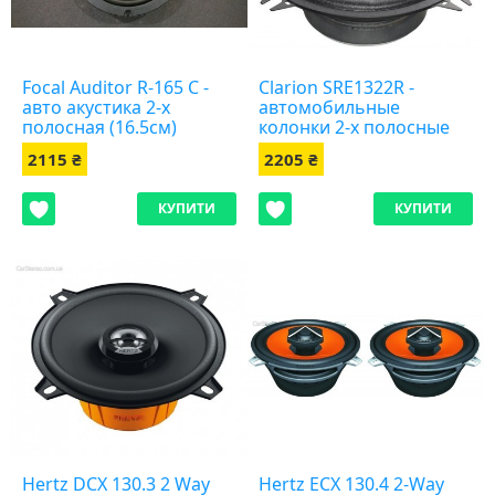
Focal Auditor R-165 C -
Clarion SRE1322R -
авто акустика 2-х
автомобильные
полосная (16.5см)
колонки 2-х полосные
2115 ₴
2205 ₴
КУПИТИ
КУПИТИ
Hertz DCX 130.3 2 Way
Hertz ECX 130.4 2-Way