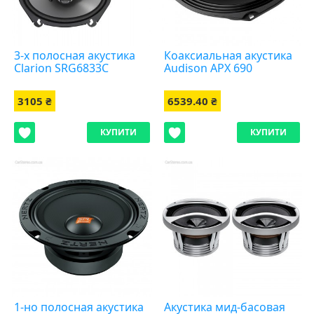
3-х полосная акустика
Коаксиальная акустика
Clarion SRG6833C
Audison APX 690
3105 ₴
6539.40 ₴
КУПИТИ
КУПИТИ
1-но полосная акустика
Акустика мид-басовая