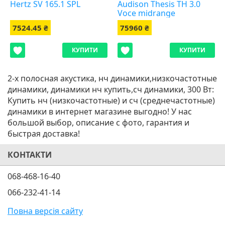
Hertz SV 165.1 SPL
Audison Thesis TH 3.0
Voce midrange
7524.45 ₴
75960 ₴
КУПИТИ
КУПИТИ
2-х полосная акустика, нч динамики,низкочастотные
динамики, динамики нч купить,сч динамики, 300 Вт:
Купить нч (низкочастотные) и сч (среднечастотные)
динамики в интернет магазине выгодно! У нас
большой выбор, описание с фото, гарантия и
быстрая доставка!
КОНТАКТИ
068-468-16-40
066-232-41-14
Повна версія сайту