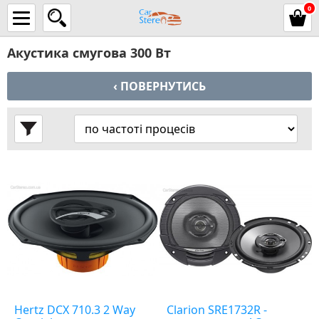
0
Акустика смугова 300 Вт
‹ ПОВЕРНУТИСЬ
Hertz DCX 710.3 2 Way
Clarion SRE1732R -