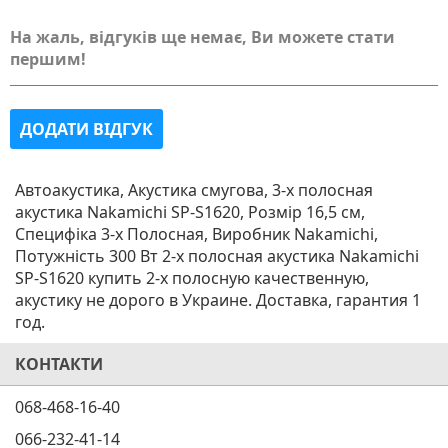
На жаль, відгуків ще немає, Ви можете стати
першим!
ДОДАТИ ВІДГУК
Автоакустика, Акустика смугова, 3-х полосная
акустика Nakamichi SP-S1620, Розмір 16,5 см,
Специфіка 3-х Полосная, Виробник Nakamichi,
Потужність 300 Вт 2-х полосная акустика Nakamichi
SP-S1620 купить 2-х полосную качественную,
акустику не дорого в Украине. Доставка, гарантия 1
год.
КОНТАКТИ
068-468-16-40
066-232-41-14