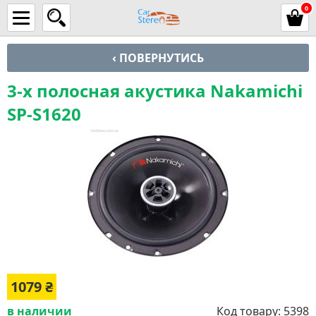
0
‹ ПОВЕРНУТИСЬ
3-х полосная акустика Nakamichi
SP-S1620
1079
₴
в наличии
Код товару:
5398