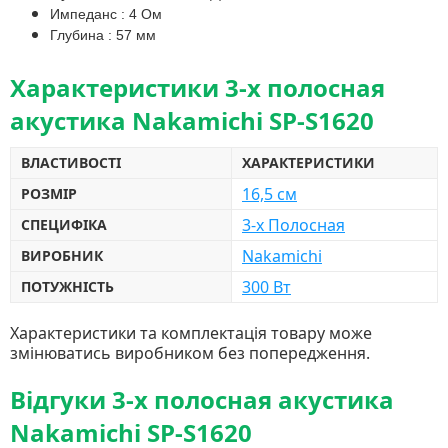
Импеданс : 4 Ом
Глубина : 57 мм
Характеристики 3-х полосная
акустика Nakamichi SP-S1620
ВЛАСТИВОСТІ
ХАРАКТЕРИСТИКИ
16,5 см
РОЗМІР
3-х Полосная
СПЕЦИФІКА
Nakamichi
ВИРОБНИК
300 Вт
ПОТУЖНІСТЬ
Характеристики та комплектація товару може
змінюватись виробником без попередження.
Відгуки 3-х полосная акустика
Nakamichi SP-S1620