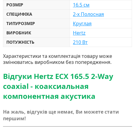
16.5 см
РОЗМІР
2-х Полосная
СПЕЦИФІКА
Круглая
ТИПУРОЗМІР
Hertz
ВИРОБНИК
210 Вт
ПОТУЖНІСТЬ
Характеристики та комплектація товару може
змінюватись виробником без попередження.
Відгуки Hertz ECX 165.5 2-Way
coaxial - коаксиальная
компонентная акустика
На жаль, відгуків ще немає, Ви можете стати
першим!