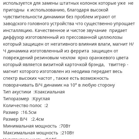
используется для замены штатных колонок которые уже не
пригодны к использованию, благодаря высокой
чувствительности динамики без проблем играют от
заводского головного устройства что существенно упрощает
инсталляцию. Качественное и чистое звучание придает
диффузор изготовленный из прессованной целлюлозы
который защищен от негативного влияния влаги, магнит Н/
Ч динамика изготовленный из феррита защищен от
повреждений резиновым чехлом ярко оранжевого цвета
который является визитной карточкой брэнда, твиттер -
магнит которого изготовлен из неодима передает весь
спектр высоких частот , также есть возможность
поворачивать В/Ч динамик на 10° в любую сторону
Тип акустики :Коаксиальная
Типоразмер :Круглая
Количество полос :2
Размер :16.5см
Размер В/Ч :2.4см
Минимальная мощность :70Вт
Максимальная мощность :210Вт