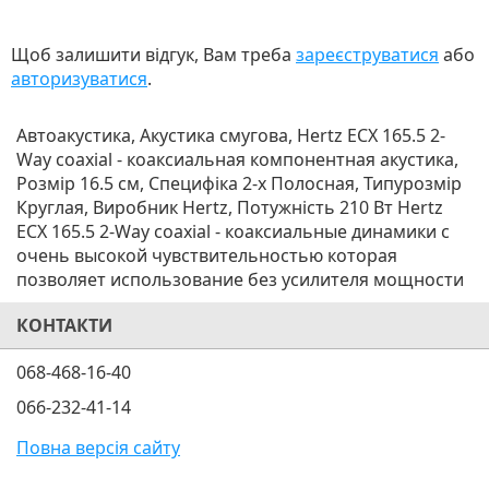
Щоб залишити відгук, Вам треба
зареєструватися
або
авторизуватися
.
Автоакустика, Акустика смугова, Hertz ECX 165.5 2-
Way coaxial - коаксиальная компонентная акустика,
Розмір 16.5 см, Специфіка 2-х Полосная, Типурозмір
Круглая, Виробник Hertz, Потужність 210 Вт Hertz
ECX 165.5 2-Way coaxial - коаксиальные динамики с
очень высокой чувствительностью которая
позволяет использование без усилителя мощности
КОНТАКТИ
068-468-16-40
066-232-41-14
Повна версія сайту