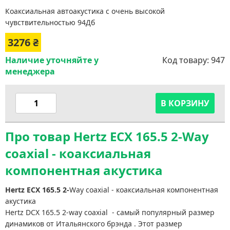
Коаксиальная автоакустика с очень высокой
чувствительностью 94Дб
3276
₴
Наличие уточняйте у
Код товару:
947
менеджера
В КОРЗИНУ
Про товар Hertz ECX 165.5 2-Way
coaxial - коаксиальная
компонентная акустика
Hertz ECX 165.5 2-
Way coaxial - коаксиальная компонентная
акустика
Hertz DCX 165.5 2-way coaxial - самый популярный размер
динамиков от Итальянского брэнда . Этот размер