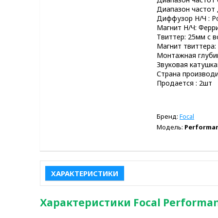
Диапазон частот 
Диффузор Н/Ч : Po
Магнит Н/Ч: Фер
Твиттер: 25мм с 
Магнит твиттера:
Монтажная глубин
Звуковая катушка
Страна производи
Продается : 2шт
Бренд:
Focal
Модель:
Performan
ХАРАКТЕРИСТИКИ
Характеристики Focal Performanc