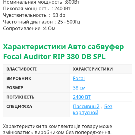
Номинальная мощность :800Вт
Пиковая мощность : 2400Вт
Чувствительность : 93 db
Частотный диапазон : 25 - 500Гц
Сопротивление :4 Ом
Характеристики Авто сабвуфер
Focal Auditor RIP 380 DB SPL
ВЛАСТИВОСТІ
ХАРАКТЕРИСТИКИ
Focal
ВИРОБНИК
38 см
РОЗМІР
2400 ВТ
ПОТУЖНІСТЬ
Пассивный
,
Без
СПЕЦИФІКА
корпусной
Характеристики та комплектація товару може
змінюватись виробником без попередження.