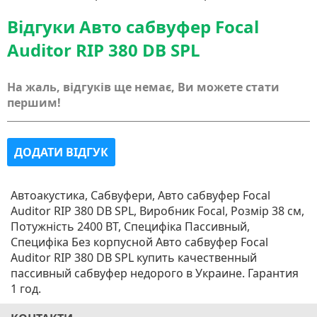
Відгуки Авто сабвуфер Focal
Auditor RIP 380 DB SPL
На жаль, відгуків ще немає, Ви можете стати
першим!
ДОДАТИ ВІДГУК
Автоакустика, Сабвуфери, Авто сабвуфер Focal
Auditor RIP 380 DB SPL, Виробник Focal, Розмір 38 см,
Потужність 2400 ВТ, Специфіка Пассивный,
Специфіка Без корпусной Авто сабвуфер Focal
Auditor RIP 380 DB SPL купить качественный
пассивный сабвуфер недорого в Украине. Гарантия
1 год.