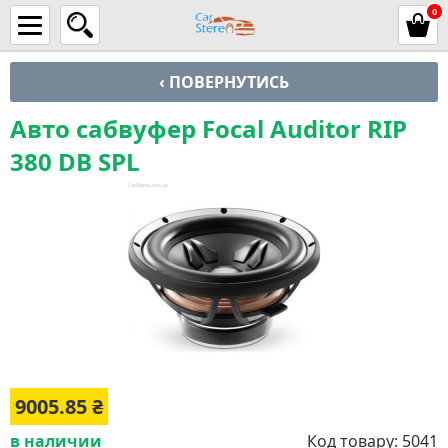
0
‹ ПОВЕРНУТИСЬ
Авто сабвуфер Focal Auditor RIP
380 DB SPL
9005.85
₴
в наличии
Код товару:
5041