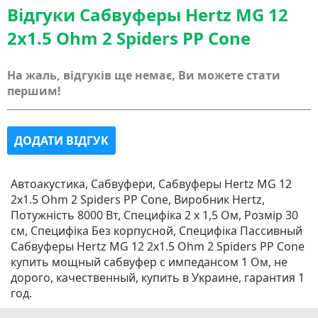
Відгуки Сабвуферы Hertz MG 12
2x1.5 Ohm 2 Spiders PP Cone
На жаль, відгуків ще немає, Ви можете стати
першим!
ДОДАТИ ВІДГУК
Автоакустика, Сабвуфери, Сабвуферы Hertz MG 12
2x1.5 Ohm 2 Spiders PP Cone, Виробник Hertz,
Потужність 8000 Вт, Специфіка 2 х 1,5 Ом, Розмір 30
см, Специфіка Без корпусной, Специфіка Пассивный
Сабвуферы Hertz MG 12 2x1.5 Ohm 2 Spiders PP Cone
купить мощный сабвуфер с импедансом 1 Ом, не
дорого, качественный, купить в Украине, гарантия 1
год.