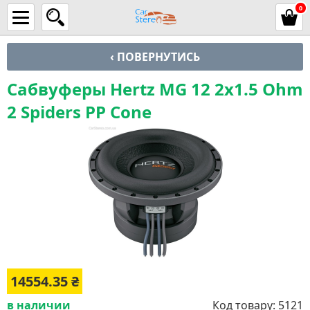
0
‹ ПОВЕРНУТИСЬ
Сабвуферы Hertz MG 12 2x1.5 Ohm
2 Spiders PP Cone
14554.35
₴
в наличии
Код товару:
5121