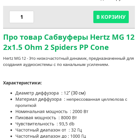
В КОРЗИНУ
Про товар Сабвуферы Hertz MG 12
2x1.5 Ohm 2 Spiders PP Cone
Hertz MG 12 - Это низкочастотный динамик,
предназначенный для
усилением.
создания аудиосистемы с по канальным
Характеристики:
Диаметр диффузора : 12
" (30 см)
Материал диффузора :
непрессованная целлюлоза с
пропиткой
Номинальная мощность : 2000 Вт
Пиковая мощность : 8000 Вт
Чувствительность : 93,5 db
Частотный диапазон от : 32 Гц
Частотный диапазон до : 1000 Гц