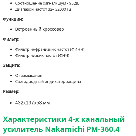
Соотношение сигнал/шум - 95 ДБ
Диапазон частот 32– 32000 Гц
Функции:
Встроенный кроссовер
Фильтр:
Фильтр инфранизких частот (ФИНЧ)
Фильтр низких частот (ФНЧ)
Защита:
От замыкания
Светодиодный индикатор защиты
Размер:
432x197x58 мм
Характеристики 4-х канальный
усилитель Nakamichi PM-360.4