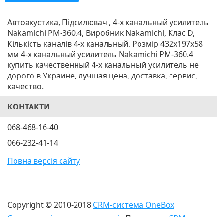
Автоакустика, Підсилювачі, 4-х канальный усилитель
Nakamichi PM-360.4, Виробник Nakamichi, Клас D,
Кількість каналів 4-х канальный, Розмір 432x197x58
мм 4-х канальный усилитель Nakamichi PM-360.4
купить качественный 4-х канальный усилитель не
дорого в Украине, лучшая цена, доставка, сервис,
качество.
КОНТАКТИ
068-468-16-40
066-232-41-14
Повна версія сайту
Copyright © 2010-2018
CRM-система OneBox