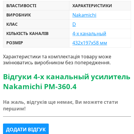
ВЛАСТИВОСТІ
ХАРАКТЕРИСТИКИ
Nakamichi
ВИРОБНИК
D
КЛАС
4-х канальный
КІЛЬКІСТЬ КАНАЛІВ
432x197x58 мм
РОЗМІР
Характеристики та комплектація товару може
змінюватись виробником без попередження.
Відгуки 4-х канальный усилитель
Nakamichi PM-360.4
На жаль, відгуків ще немає, Ви можете стати
першим!
ДОДАТИ ВІДГУК