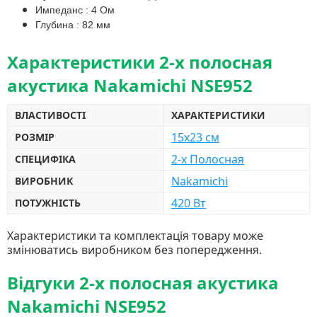
Импеданс : 4 Ом
Глубина : 82 мм
Характеристики 2-х полосная
акустика Nakamichi NSE952
ВЛАСТИВОСТІ
ХАРАКТЕРИСТИКИ
15x23 см
РОЗМІР
2-х Полосная
СПЕЦИФІКА
Nakamichi
ВИРОБНИК
420 Вт
ПОТУЖНІСТЬ
Характеристики та комплектація товару може
змінюватись виробником без попередження.
Відгуки 2-х полосная акустика
Nakamichi NSE952