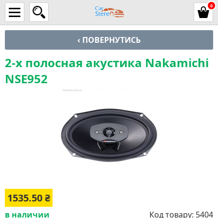
0
‹ ПОВЕРНУТИСЬ
2-х полосная акустика Nakamichi
NSE952
1535.50
₴
в наличии
Код товару:
5404