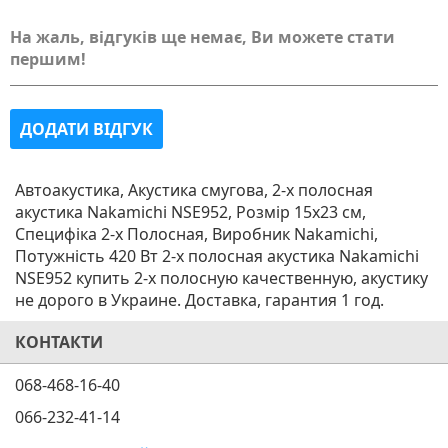
На жаль, відгуків ще немає, Ви можете стати
першим!
ДОДАТИ ВІДГУК
Автоакустика, Акустика смугова, 2-х полосная
акустика Nakamichi NSE952, Розмір 15x23 см,
Специфіка 2-х Полосная, Виробник Nakamichi,
Потужність 420 Вт 2-х полосная акустика Nakamichi
NSE952 купить 2-х полосную качественную, акустику
не дорого в Украине. Доставка, гарантия 1 год.
КОНТАКТИ
068-468-16-40
066-232-41-14