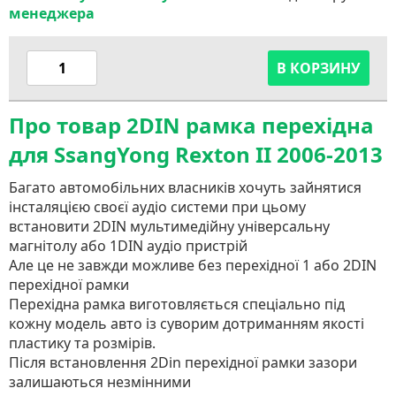
менеджера
В КОРЗИНУ
Про товар 2DIN рамка перехідна
для SsangYong Rexton II 2006-2013
Багато автомобільних власників хочуть зайнятися
інсталяцією своєї аудіо системи при цьому
встановити 2DIN мультимедійну універсальну
магнітолу або 1DIN аудіо пристрій
Але це не завжди можливе без перехідної 1 або 2DIN
перехідної рамки
Перехідна рамка виготовляється спеціально під
кожну модель авто із суворим дотриманням якості
пластику та розмірів.
Після встановлення 2Din перехідної рамки зазори
залишаються незмінними