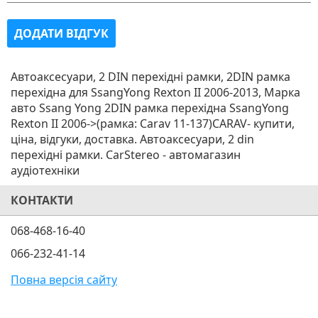
ДОДАТИ ВІДГУК
Автоаксесуари, 2 DIN перехідні рамки, 2DIN рамка
перехідна для SsangYong Rexton II 2006-2013, Марка
авто Ssang Yong 2DIN рамка перехідна SsangYong
Rexton II 2006->(рамка: Carav 11-137)CARAV- купити,
ціна, відгуки, доставка. Автоаксесуари, 2 din
перехідні рамки. CarStereo - автомагазин
аудіотехніки
КОНТАКТИ
068-468-16-40
066-232-41-14
Повна версія сайту