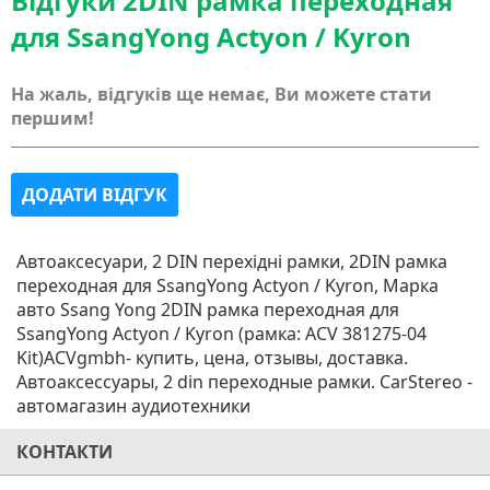
Відгуки 2DIN рамка переходная
для SsangYong Actyon / Kyron
На жаль, відгуків ще немає, Ви можете стати
першим!
ДОДАТИ ВІДГУК
Автоаксесуари, 2 DIN перехідні рамки, 2DIN рамка
переходная для SsangYong Actyon / Kyron, Марка
авто Ssang Yong 2DIN рамка переходная для
SsangYong Actyon / Kyron (рамка: ACV 381275-04
Kit)ACVgmbh- купить, цена, отзывы, доставка.
Автоаксессуары, 2 din переходные рамки. CarStereo -
автомагазин аудиотехники
КОНТАКТИ