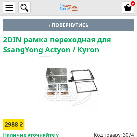
0
‹ ПОВЕРНУТИСЬ
2DIN рамка переходная для
SsangYong Actyon / Kyron
2988
₴
Наличие уточняйте у
Код товару:
3074