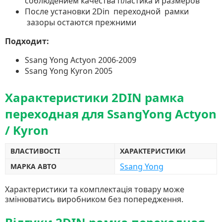
соблюдением качества пластика и размеров
После установки 2Din переходной рамки
зазоры остаются прежними
Подходит:
Ssang Yong Actyon 2006-2009
Ssang Yong Kyron 2005
Характеристики 2DIN рамка
переходная для SsangYong Actyon
/ Kyron
ВЛАСТИВОСТІ
ХАРАКТЕРИСТИКИ
Ssang Yong
МАРКА АВТО
Характеристики та комплектація товару може
змінюватись виробником без попередження.