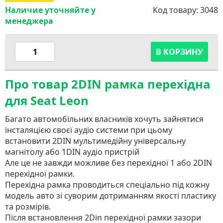
Наличие уточняйте у
Код товару:
3048
менеджера
В КОРЗИНУ
Про товар 2DIN рамка перехідна
для Seat Leon
Багато автомобільних власників хочуть зайнятися
інсталяцією своєї аудіо системи при цьому
встановити 2DIN мультимедійну універсальну
магнітолу або 1DIN аудіо пристрій
Але це не завжди можливе без перехідної 1 або 2DIN
перехідної рамки.
Перехідна рамка проводиться спеціально під кожну
модель авто зі суворим дотриманням якості пластику
та розмірів.
Після встановлення 2Din перехідної рамки зазори