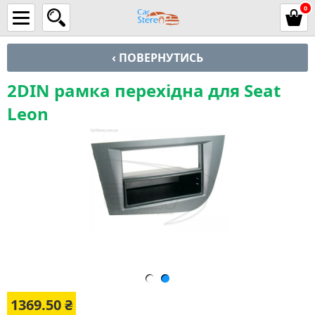
0
‹ ПОВЕРНУТИСЬ
2DIN рамка перехідна для Seat
Leon
1369.50
₴