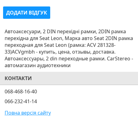
ДОДАТИ ВІДГУК
Автоаксесуари, 2 DIN перехідні рамки, 2DIN рамка
перехідна для Seat Leon, Марка авто Seat 2DIN рамка
переходная для Seat Leon (рамка: ACV 281328-
33)ACVgmbh - купить, цена, отзывы, доставка.
Автоаксессуары, 2 din переходные рамки. CarStereo -
автомагазин аудиотехники
КОНТАКТИ
068-468-16-40
066-232-41-14
Повна версія сайту