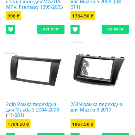
спеціально для MAZDA
для Mazda 6 2008- (08-
MPV, Premasy 1999-2005
011)
( 11-083)
996 ₴
1784.50 ₴
КУПИТИ
КУПИТИ
2din Рамка перехідна
2DIN рамка перехідна
для Mazda 3 2004-2008
для Mazda 3 2010
(11-081)
1784.50 ₴
1867.50 ₴