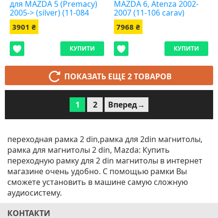
для MAZDA 5 (Premacy)
MAZDA 6, Atenza 2002-
2005-> (silver) (11-084
2007 (11-106 carav)
carav)
3901 ₴
7968 ₴
КУПИТИ
КУПИТИ
ПОКАЗАТЬ ЕЩЕ 2 ТОВАРОВ
1
2
Вперед→
переходная рамка 2 din,рамка для 2din магнитолы,
рамка для магнитолы 2 din, Mazda: Купить
переходную рамку для 2 din магнитолы в интернет
магазине очень удобно. С помощью рамки Вы
сможете установить в машине самую сложную
аудиосистему.
КОНТАКТИ