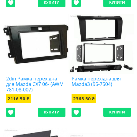
КУПИТИ
КУПИТИ
2din Рамка перехідна
Рамка перехідна для
для Mazda CX7 06- (AWM
Mazda3 (95-7504)
781-08-007)
2116.50 ₴
2365.50 ₴
КУПИТИ
КУПИТИ