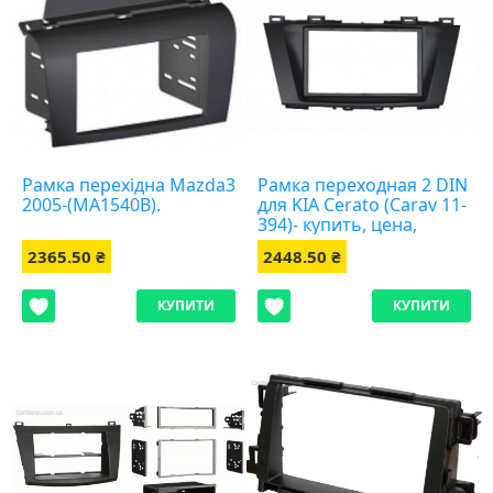
Рамка перехідна Mazda3
Рамка переходная 2 DIN
2005-(MA1540B).
для KIA Cerato (Carav 11-
394)- купить, цена,
отзывы, доставка.
2365.50 ₴
2448.50 ₴
КУПИТИ
КУПИТИ