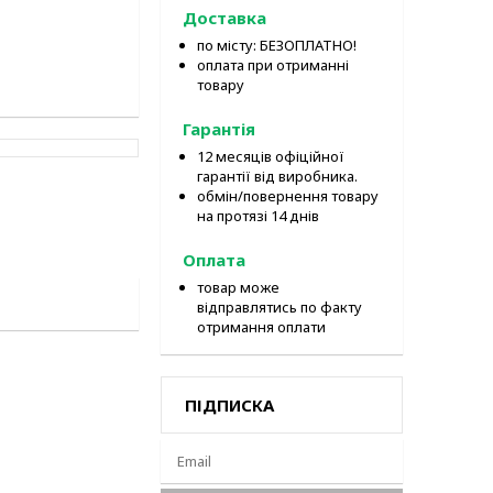
Доставка
по місту: БЕЗОПЛАТНО!
оплата при отриманні
товару
Гарантія
12 месяців офіційної
гарантії від виробника.
обмін/повернення товару
на протязі 14 днів
Оплата
товар може
відправлятись по факту
отримання оплати
ПІДПИСКА