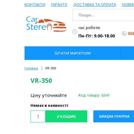
КОНТАКТИ
ГАРАНТІЇ
ДОСТАВКА ТА ОПЛАТА
НОВИ
час роботи:
06
Пн-Пт: 9.00-18.00
Штатні магнітоли
Головна
VR-350
VR-350
Ціну уточнюйте
Код товару:
6341
Немає в наявності
У КОШИК
ШВИДКА ПОКУПКА