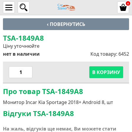
0
‹ ПОВЕРНУТИСЬ
TSA-1849A8
Ціну уточнюйте
нет в наличии
Код товару:
6452
В КОРЗИНУ
Про товар TSA-1849A8
Монитор Incar Kia Sportage 2018+ Android 8, шт
Відгуки TSA-1849A8
На жаль, відгуків ще немає, Ви можете стати