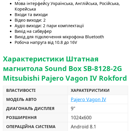
Мова інтерфейсу Українська, Англійська, Російська,
Корейська
Входи та виходи
Відео виходи: 2
Аудіо виходи: 2 пари комплектації
Вихід на сабвуфер
Вихід для підключення мікрофона Bluetooth
Робоча напруга від 10.8 до 16V
Характеристики Штатная
магнитола Sound Box SB-8128-2G
Mitsubishi Pajero Vagon IV Rokford
ВЛАСТИВОСТІ
ХАРАКТЕРИСТИКИ
Pajero Vagon IV
МОДЕЛЬ АВТО
9"
ДИАГОНАЛЬ ДИСПЛЕЯ
1024х600
РОЗШИРЕННЯ
Android 8.1
ОПЕРАЦІЙНА СИСТЕМА