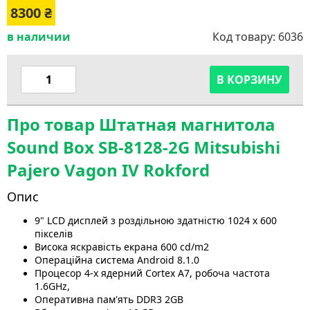
8300
₴
в наличии
Код товару:
6036
В КОРЗИНУ
Про товар Штатная магнитола
Sound Box SB-8128-2G Mitsubishi
Pajero Vagon IV Rokford
Опис
9" LCD дисплей з роздільною здатністю 1024 х 600
пікселів
Висока яскравість екрана 600 cd/m2
Операційна система Android 8.1.0
Процесор 4-x ядерний Cortex A7, робоча частота
1.6GHz,
Оперативна пам'ять DDR3 2GB