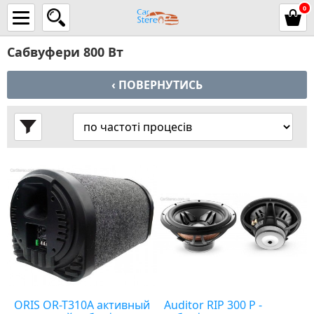
0
Сабвуфери 800 Вт
‹ ПОВЕРНУТИСЬ
ORIS OR-T310A активный
Auditor RIP 300 P -