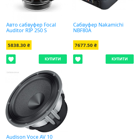
Авто сабвуфер Focal
Сабвуфер Nakamichi
Auditor RIP 250 S
NBF80A
5838.30 ₴
7677.50 ₴
КУПИТИ
КУПИТИ
Audison Voce AV 10