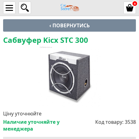
0
‹ ПОВЕРНУТИСЬ
Сабвуфер Kicx STC 300
Ціну уточнюйте
Наличие уточняйте у
Код товару:
3538
менеджера