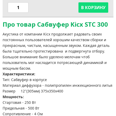
В КОРЗИНУ
Про товар Сабвуфер Kicx STC 300
Акустика от компании Kicx продолжает радовать своих
постоянных пользователей хорошим качеством сборки и
прекрасным, чистым, насыщенным звуком. Каждая деталь
была тщательно протестирована и подвергнута отбору.
Большое внимание было уделено мелочам чтоб
пользователь мог насладится потрясающей динамикой и
мощным басом.
Характеристики:
Тип: Сабвуфер в корпусе
Материал диффузора - полипропилен инжекционного литья
Размер 12"(305мм) 375х350х400
Мощность:
Стартовая - 250 Вт
Придельная - 500 Вт
Сопротивление - 4 Ом