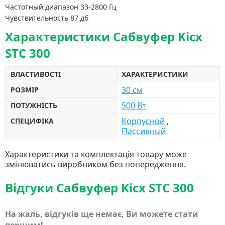
Частотный диапазон 33-2800 Гц
Чувствительность 87 дб
Характеристики Сабвуфер Kicx
STC 300
ВЛАСТИВОСТІ
ХАРАКТЕРИСТИКИ
30 см
РОЗМІР
500 Вт
ПОТУЖНІСТЬ
Корпусной
,
СПЕЦИФІКА
Пассивный
Характеристики та комплектація товару може
змінюватись виробником без попередження.
Відгуки Сабвуфер Kicx STC 300
На жаль, відгуків ще немає, Ви можете стати