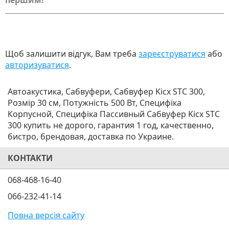
першим!
Щоб залишити відгук, Вам треба
зареєструватися
або
авторизуватися
.
Автоакустика, Сабвуфери, Сабвуфер Kicx STC 300,
Розмір 30 см, Потужність 500 Вт, Специфіка
Корпусной, Специфіка Пассивный Сабвуфер Kicx STC
300 купить не дорого, гарантия 1 год, качественно,
бистро, брендовая, доставка по Украине.
КОНТАКТИ
068-468-16-40
066-232-41-14
Повна версія сайту