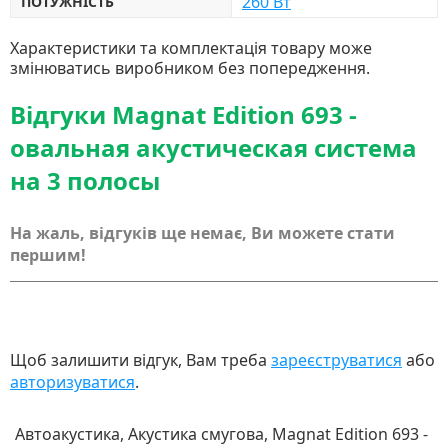
260 Вт
ПОТУЖНІСТЬ
Характеристики та комплектація товару може
змінюватись виробником без попередження.
Відгуки Magnat Edition 693 -
овальная акустическая система
на 3 полосы
На жаль, відгуків ще немає, Ви можете стати
першим!
Щоб залишити відгук, Вам треба
зареєструватися
або
авторизуватися
.
Автоакустика, Акустика смугова, Magnat Edition 693 -