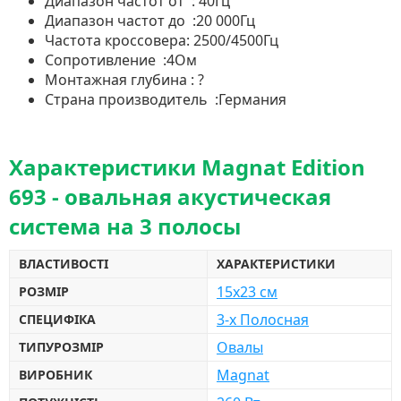
Диапазон частот от : 40Гц
Диапазон частот до :20 000Гц
Частота кроссовера: 2500/4500Гц
Сопротивление :4Ом
Монтажная глубина : ?
Страна производитель :Германия
Характеристики Magnat Edition
693 - овальная акустическая
система на 3 полосы
ВЛАСТИВОСТІ
ХАРАКТЕРИСТИКИ
15х23 см
РОЗМІР
3-х Полосная
СПЕЦИФІКА
Овалы
ТИПУРОЗМІР
Magnat
ВИРОБНИК