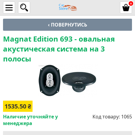
0
‹ ПОВЕРНУТИСЬ
Magnat Edition 693 - овальная
акустическая система на 3
полосы
1535.50
₴
Наличие уточняйте у
Код товару:
1065
менеджера