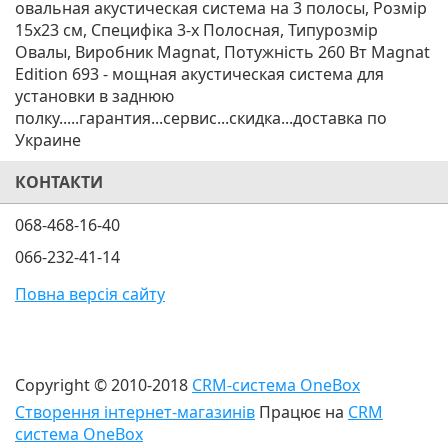
овальная акустическая система на 3 полосы, Розмір
15х23 см, Специфіка 3-х Полосная, Типурозмір
Овалы, Виробник Magnat, Потужність 260 Вт Magnat
Edition 693 - мощная акустическая система для
установки в заднюю
полку.....гарантия...сервис...скидка...доставка по
Украине
КОНТАКТИ
068-468-16-40
066-232-41-14
Повна версія сайту
Copyright © 2010-2018
CRM-система OneBox
Створення інтернет-магазинів
Працює на
CRM
система OneBox