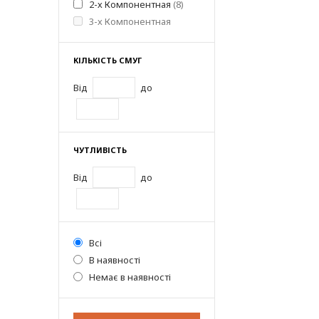
2-х Компонентная
(8)
3-х Компонентная
КІЛЬКІСТЬ СМУГ
Від
до
ЧУТЛИВІСТЬ
Від
до
Всі
В наявності
Немає в наявності