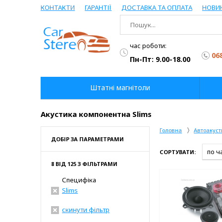
КОНТАКТИ
ГАРАНТІЇ
ДОСТАВКА ТА ОПЛАТА
НОВИ
час роботи:
06
Пн-Пт: 9.00-18.00
Штатні магнітоли
Акустика компонентна Slims
Головна
Автоакуст
ДОБІР ЗА ПАРАМЕТРАМИ
СОРТУВАТИ:
8 ВІД 125 З ФІЛЬТРАМИ
Специфіка
Slims
скинути фільтр