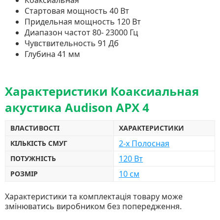
Коаксиальная
Стартовая мощность 40 Вт
Придельная мощность 120 Вт
Диапазон частот 80- 23000 Гц
Чувствительность 91 Дб
Глубина 41 мм
Характеристики Коаксиальная
акустика Audison APX 4
ВЛАСТИВОСТІ
ХАРАКТЕРИСТИКИ
2-x Полосная
КІЛЬКІСТЬ СМУГ
120 Вт
ПОТУЖНІСТЬ
10 см
РОЗМІР
Характеристики та комплектація товару може
змінюватись виробником без попередження.