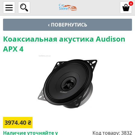
0
‹ ПОВЕРНУТИСЬ
Коаксиальная акустика Audison
APX 4
3974.40
₴
Наличие уточняйте у
Код товару:
3832