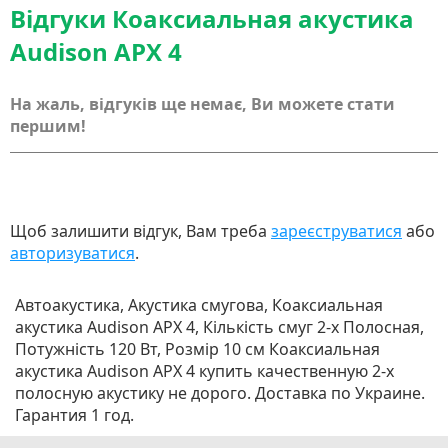
Відгуки Коаксиальная акустика
Audison APX 4
На жаль, відгуків ще немає, Ви можете стати
першим!
Щоб залишити відгук, Вам треба
зареєструватися
або
авторизуватися
.
Автоакустика, Акустика смугова, Коаксиальная
акустика Audison APX 4, Кількість смуг 2-x Полосная,
Потужність 120 Вт, Розмір 10 см Коаксиальная
акустика Audison APX 4 купить качественную 2-х
полосную акустику не дорого. Доставка по Украине.
Гарантия 1 год.