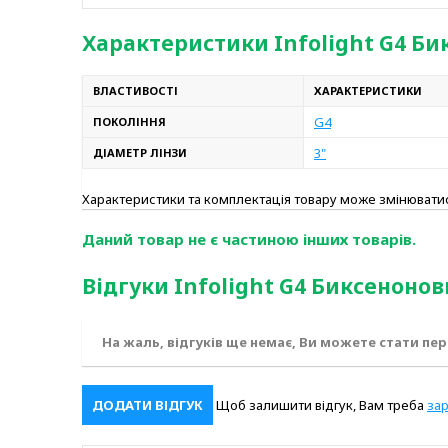
Характеристики Infolight G4 Б
ВЛАСТИВОСТІ
ХАРАКТЕРИСТИКИ
G4
ПОКОЛІННЯ
3"
ДІАМЕТР ЛІНЗИ
Характеристики та комплектація товару може змінюват
Даний товар не є частиною інших товарів.
Відгуки Infolight G4 Биксеноно
На жаль, відгуків ще немає, Ви можете стати пе
ДОДАТИ ВІДГУК
Щоб залишити відгук, Вам треба
за