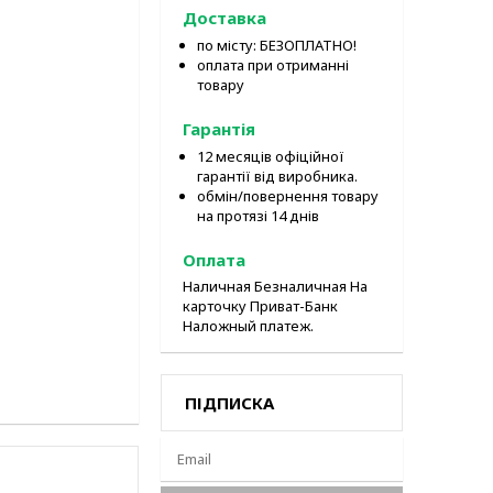
Доставка
по місту: БЕЗОПЛАТНО!
оплата при отриманні
товару
Гарантія
12 месяців офіційної
гарантії від виробника.
обмін/повернення товару
на протязі 14 днів
Оплата
Наличная Безналичная На
карточку Приват-Банк
Наложный платеж.
ПІДПИСКА