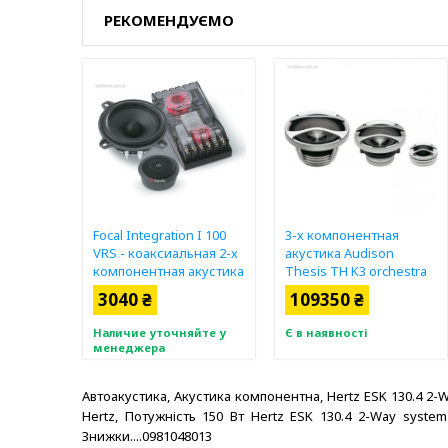
РЕКОМЕНДУЄМО
Focal Integration I 100
3-х компонентная
VRS - коаксиальная 2-х
акустика Audison
компонентная акустика
Thesis TH K3 orchestra
3040 ₴
109350 ₴
Наличие уточняйте у
Є в наявності
менеджера
Автоакустика, Акустика компонентна, Hertz ESK 130.4 2-
Hertz, Потужність 150 Вт Hertz ESK 130.4 2-Way system - 
Знижки....0981048013