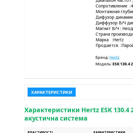
Диапазон частот 
Сопротивление :
Монтажная глубин
Дифузор динамик
Диффузор В/Ч дин
Магнит В/Ч : Нео
Страна производ
Марка :Hertz
Продается :Паро
Бренд:
Hertz
Модель:
ESK 130.4 2
ХАРАКТЕРИСТИКИ
Характеристики Hertz ESK 130.4 
акустична система
ВЛАСТИВОСТІ
ХАРАКТЕРИСТИКИ