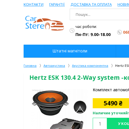
КОНТАКТИ
ГАРАНТІЇ
ДОСТАВКА ТА ОПЛАТА
НОВИ
час роботи:
06
Пн-Пт: 9.00-18.00
Штатні магнітоли
Головна
Автоакустика
Акустика компонентна
Hertz ES
Hertz ESK 130.4 2-Way system 
Комплект автомоб
5490
₴
Наличие уточняй
У КО