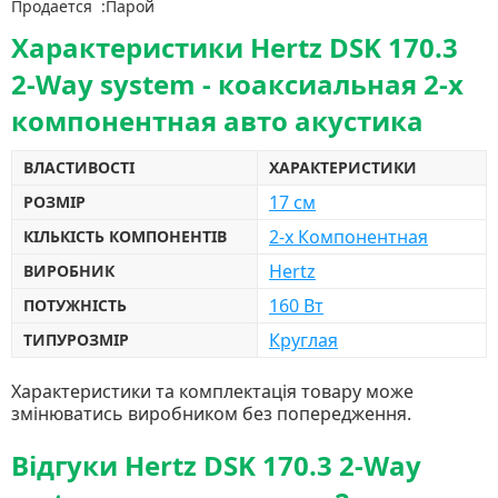
Продается :Парой
Характеристики Hertz DSK 170.3
2-Way system - коаксиальная 2-х
компонентная авто акустика
ВЛАСТИВОСТІ
ХАРАКТЕРИСТИКИ
17 см
РОЗМІР
2-х Компонентная
КІЛЬКІСТЬ КОМПОНЕНТІВ
Hertz
ВИРОБНИК
160 Вт
ПОТУЖНІСТЬ
Круглая
ТИПУРОЗМІР
Характеристики та комплектація товару може
змінюватись виробником без попередження.
Відгуки Hertz DSK 170.3 2-Way