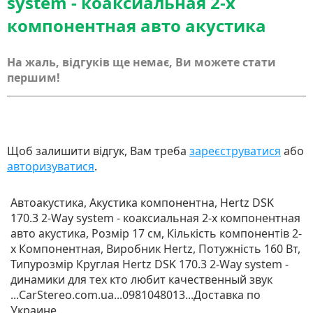
system - коаксиальная 2-х
компонентная авто акустика
На жаль, відгуків ще немає, Ви можете стати
першим!
Щоб залишити відгук, Вам треба
зареєструватися
або
авторизуватися
.
Автоакустика, Акустика компонентна, Hertz DSK
170.3 2-Way system - коаксиальная 2-х компонентная
авто акустика, Розмір 17 см, Кількість компонентів 2-
х Компонентная, Виробник Hertz, Потужність 160 Вт,
Типурозмір Круглая Hertz DSK 170.3 2-Way system -
динамики для тех кто любит качественный звук
...CarStereo.com.ua...0981048013...Доставка по
Украине