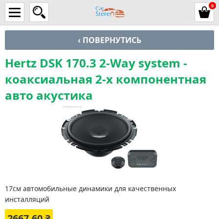
0
‹ ПОВЕРНУТИСЬ
Hertz DSK 170.3 2-Way system -
коаксиальная 2-х компонентная
авто акустика
17см автомобильные динамики для качественных
инсталляций
2667.60
₴