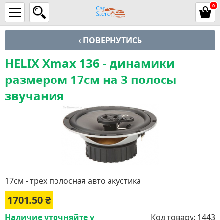
0
‹ ПОВЕРНУТИСЬ
HELIX Xmax 136 - динамики
размером 17см на 3 полосы
звучания
17см - трех полосная авто акустика
1701.50
₴
Наличие уточняйте у
Код товару:
1443