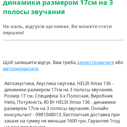
динамики размером 17см на 3
полосы звучания
На жаль, відгуків ще немає, Ви можете стати
першим!
Щоб залишити відгук, Вам треба
зареєструватися
або
авторизуватися
.
Автоакустика, Акустика смугова, HELIX Xmax 136 -
динамики размером 17см на 3 полосы звучания,
Розмір 17 см, Специфіка 3-х Полосная, Виробник
Helix, Потужність 80 Вт HELIX Xmax 136 - динамики
размером 17см на 3 полосы звучания. Онлайн
консультант - 0981048013. Бесплатная доставка при
заказе на сумму не меньше 1600 грн. Гарантия 1год