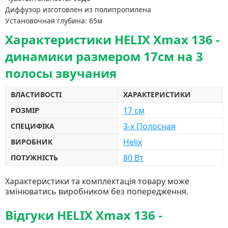
Диффузор изготовлен из полипропилена
Установочная глубина: 65м
Характеристики HELIX Xmax 136 -
динамики размером 17см на 3
полосы звучания
ВЛАСТИВОСТІ
ХАРАКТЕРИСТИКИ
17 см
РОЗМІР
3-х Полосная
СПЕЦИФІКА
Helix
ВИРОБНИК
80 Вт
ПОТУЖНІСТЬ
Характеристики та комплектація товару може
змінюватись виробником без попередження.
Відгуки HELIX Xmax 136 -