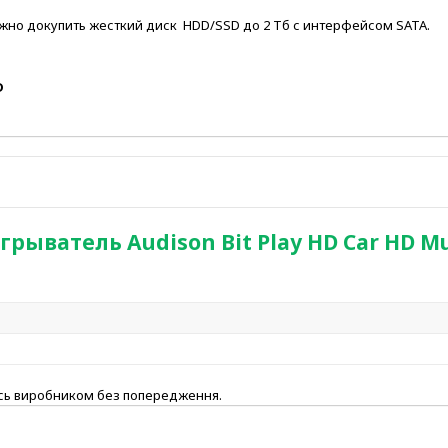
но докупить жесткий диск HDD/SSD до 2 Тб с интерфейсом SATA.
D
ыватель Audison Bit Play HD Car HD M
ись виробником без попередження.