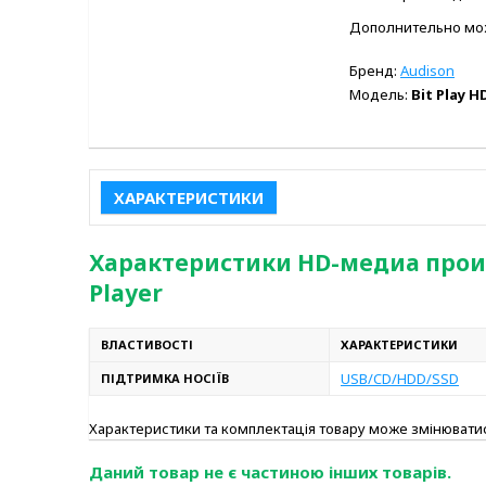
Дополнительно мож
Бренд:
Audison
Модель:
Bit Play H
ХАРАКТЕРИСТИКИ
Характеристики HD-медиа проигр
Player
ВЛАСТИВОСТІ
ХАРАКТЕРИСТИКИ
USB/CD/HDD/SSD
ПІДТРИМКА НОСІЇВ
Характеристики та комплектація товару може змінюват
Даний товар не є частиною інших товарів.