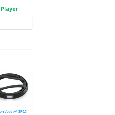
 Player
on Voce AV GR6.5