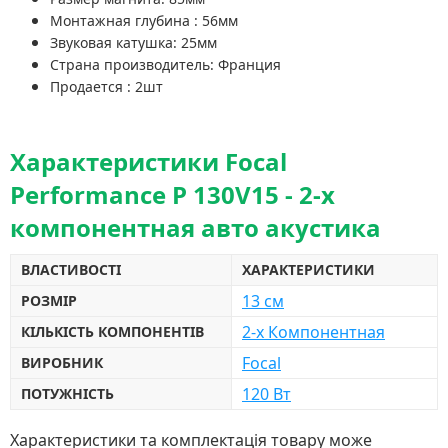
Монтажная глубина : 56мм
Звуковая катушка: 25мм
Страна производитель: Франция
Продается : 2шт
Характеристики Focal
Performance P 130V15 - 2-х
компонентная авто акустика
ВЛАСТИВОСТІ
ХАРАКТЕРИСТИКИ
13 см
РОЗМІР
2-х Компонентная
КІЛЬКІСТЬ КОМПОНЕНТІВ
Focal
ВИРОБНИК
120 Вт
ПОТУЖНІСТЬ
Характеристики та комплектація товару може