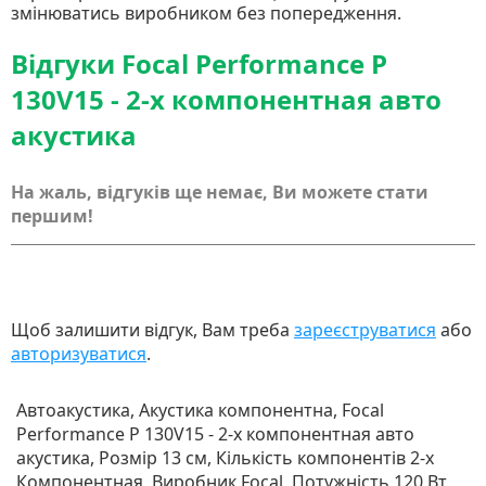
змінюватись виробником без попередження.
Відгуки Focal Performance P
130V15 - 2-х компонентная авто
акустика
На жаль, відгуків ще немає, Ви можете стати
першим!
Щоб залишити відгук, Вам треба
зареєструватися
або
авторизуватися
.
Автоакустика, Акустика компонентна, Focal
Performance P 130V15 - 2-х компонентная авто
акустика, Розмір 13 см, Кількість компонентів 2-х
Компонентная, Виробник Focal, Потужність 120 Вт