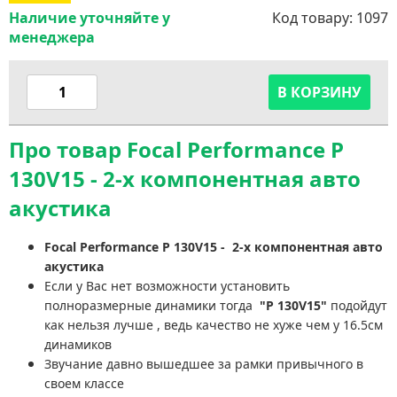
Наличие уточняйте у
Код товару:
1097
менеджера
В КОРЗИНУ
Про товар Focal Performance P
130V15 - 2-х компонентная авто
акустика
Focal Performance P 130V15 - 2-х компонентная авто
акустика
Если у Вас нет возможности установить
полноразмерные динамики тогда
"P 130V15"
подойдут
как нельзя лучше , ведь качество не хуже чем у 16.5см
динамиков
Звучание давно вышедшее за рамки привычного в
своем классе