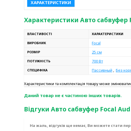
ХАРАКТЕРИСТИКИ
Характеристики Авто сабвуфер Fo
ВЛАСТИВОСТІ
ХАРАКТЕРИСТИКИ
Focal
ВИРОБНИК
25 см
РОЗМІР
700 Вт
ПОТУЖНІСТЬ
Пассивный
,
Без кор
СПЕЦИФІКА
Характеристики та комплектація товару може змінюват
Даний товар не є частиною інших товарів.
Відгуки Авто сабвуфер Focal Audi
На жаль, відгуків ще немає, Ви можете стати пе