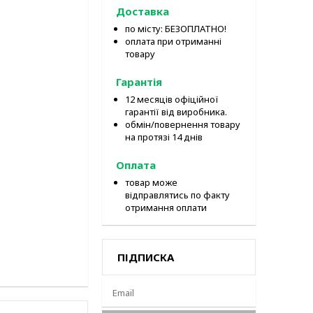
Доставка
по місту: БЕЗОПЛАТНО!
оплата при отриманні
товару
Гарантія
12 месяців офіційної
гарантії від виробника.
обмін/повернення товару
на протязі 14 днів
Оплата
товар може
відправлятись по факту
отримання оплати
ПІДПИСКА