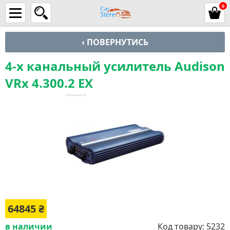
0
‹ ПОВЕРНУТИСЬ
4-х канальный усилитель Audison
VRx 4.300.2 EX
64845
₴
в наличии
Код товару:
5232