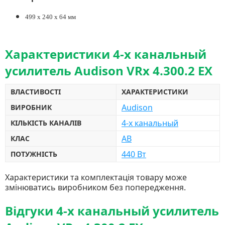
499 х 240 х 64 мм
Характеристики 4-х канальный
усилитель Audison VRx 4.300.2 EX
ВЛАСТИВОСТІ
ХАРАКТЕРИСТИКИ
Audison
ВИРОБНИК
4-х канальный
КІЛЬКІСТЬ КАНАЛІВ
AB
КЛАС
440 Вт
ПОТУЖНІСТЬ
Характеристики та комплектація товару може
змінюватись виробником без попередження.
Відгуки 4-х канальный усилитель