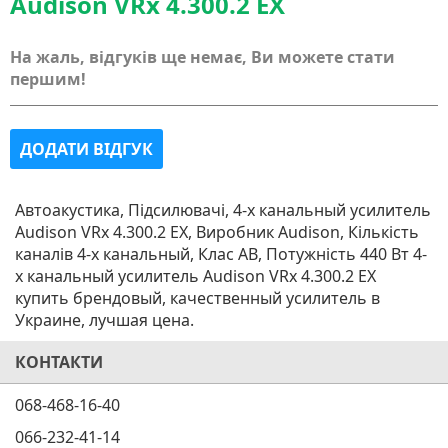
Audison VRx 4.300.2 EX
На жаль, відгуків ще немає, Ви можете стати
першим!
ДОДАТИ ВІДГУК
Автоакустика, Підсилювачі, 4-х канальный усилитель
Audison VRx 4.300.2 EX, Виробник Audison, Кількість
каналів 4-х канальный, Клас AB, Потужність 440 Вт 4-
х канальный усилитель Audison VRx 4.300.2 EX
купить брендовый, качественный усилитель в
Украине, лучшая цена.
КОНТАКТИ
068-468-16-40
066-232-41-14