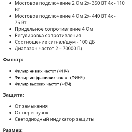
Мостовое подключение 2 Ом 2х- 350 ВТ 4х - 110
Вт
Мостовое подключение 4 Ом 2х- 440 ВТ 4х -
75 Вт
Придельное сопротивление 4 Ом
Регулировка сопротивления
Соотношение сигнал/шум - 100 ДБ
Диапазон частот 2 – 70000 Гц
Фильтр:
Фильтр низких частот (ФНЧ)
Фильтр инфранизких частот (ФИНЧ)
Фильтр высоких частот (ФВЧ)
Защита:
От замыкания
От перегрузок
Светодиодный индикатор защиты
Размер: