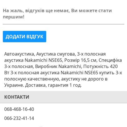
На жаль, відгуків ще немає, Ви можете стати
першим!
ДОДАТИ ВІДГУК
Автоакустика, Акустика смугова, 3-х полосная
акустика Nakamichi NSE65, Розмір 16,5 см, Специфіка
3-х полосная, Виробник Nakamichi, Потужність 420
Вт 3-х полосная акустика Nakamichi NSE65 купить 3-х
полосную качественную, акустику не дорого в
Украине. Доставка, гарантия 1 год.
КОНТАКТИ
068-468-16-40
066-232-41-14