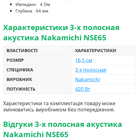
Импеданс : 4 Ом
Глубина : 64 мм
Характеристики 3-х полосная
акустика Nakamichi NSE65
ВЛАСТИВОСТІ
ХАРАКТЕРИСТИКИ
16,5 см
РОЗМІР
3-х полосная
СПЕЦИФІКА
Nakamichi
ВИРОБНИК
420 Вт
ПОТУЖНІСТЬ
Характеристики та комплектація товару може
змінюватись виробником без попередження.
Відгуки 3-х полосная акустика
Nakamichi NSE65