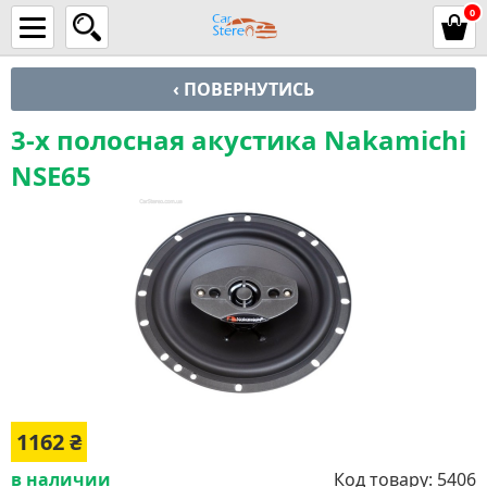
0
‹ ПОВЕРНУТИСЬ
3-х полосная акустика Nakamichi
NSE65
1162
₴
в наличии
Код товару:
5406