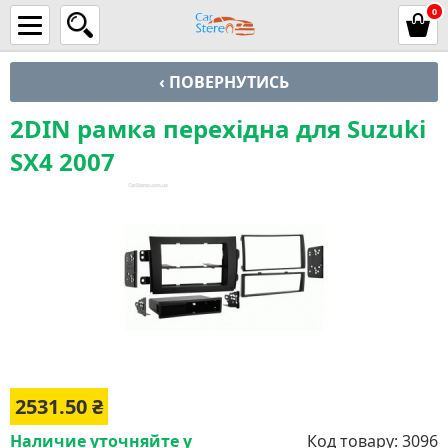
0
‹ ПОВЕРНУТИСЬ
2DIN рамка перехідна для Suzuki
SX4 2007
2531.50
₴
Наличие уточняйте у
Код товару:
3096