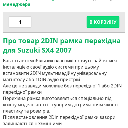
менеджера
В КОРЗИНУ
Про товар 2DIN рамка перехідна
для Suzuki SX4 2007
Багато автомобільних власників хочуть зайнятися
інсталяцією своєї аудіо системи при цьому
встановити 2DIN мультимедійну універсальну
магнітолу або 1DIN аудіо пристрій
Але це не завжди можливе без перехідної 1 або 2DIN
перехідної рамки
Перехідна рамка виготовляється спеціально під
кожну модель авто із суворим дотриманням якості
пластику та розмірів.
Після встановлення 2Din перехідної рамки зазори
залишаються незмінними