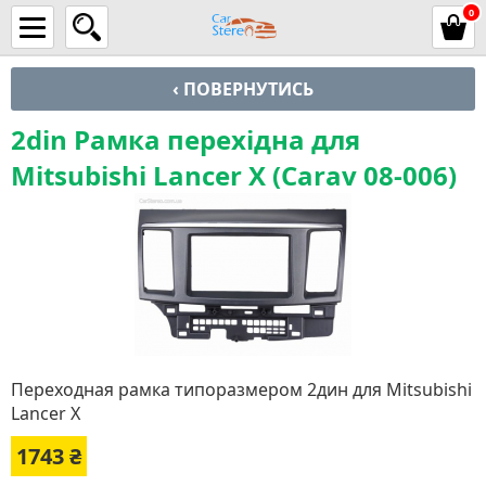
0
‹ ПОВЕРНУТИСЬ
2din Рамка перехідна для
Mitsubishi Lancer X (Carav 08-006)
Переходная рамка типоразмером 2дин для Mitsubishi
Lancer X
1743
₴