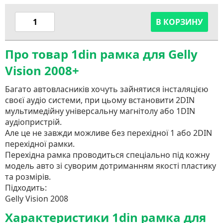
В КОРЗИНУ
Про товар 1din рамка для Gelly
Vision 2008+
Багато автовласників хочуть зайнятися інсталяцією
своєї аудіо системи, при цьому встановити 2DIN
мультимедійну універсальну магнітолу або 1DIN
аудіопристрій.
Але це не завжди можливе без перехідної 1 або 2DIN
перехідної рамки.
Перехідна рамка проводиться спеціально під кожну
модель авто зі суворим дотриманням якості пластику
та розмірів.
Підходить:
Gelly Vision 2008
Характеристики 1din рамка для