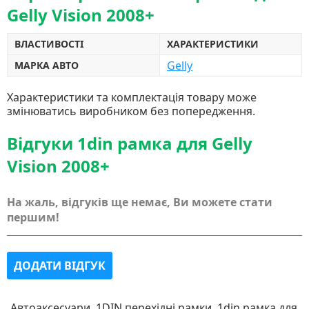
Gelly Vision 2008+
ВЛАСТИВОСТІ
ХАРАКТЕРИСТИКИ
Gelly
МАРКА АВТО
Характеристики та комплектація товару може
змінюватись виробником без попередження.
Відгуки 1din рамка для Gelly
Vision 2008+
На жаль, відгуків ще немає, Ви можете стати
першим!
ДОДАТИ ВІДГУК
Автоаксесуари, 1DIN перехідні рамки, 1din рамка для