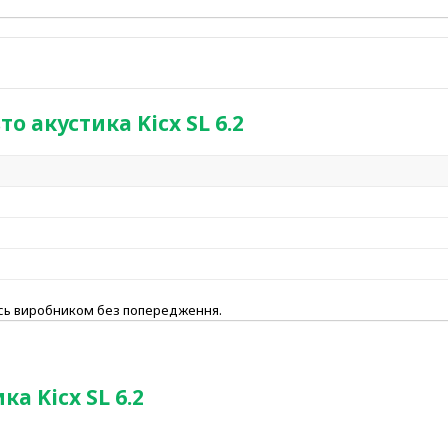
о акустика Kicx SL 6.2
ись виробником без попередження.
а Kicx SL 6.2