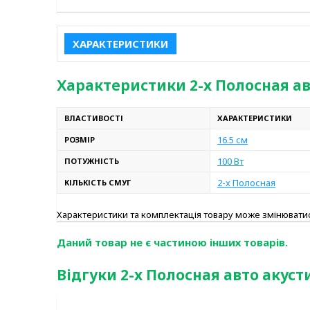
ХАРАКТЕРИСТИКИ
Характеристики 2-x Полосная авт
ВЛАСТИВОСТІ
ХАРАКТЕРИСТИКИ
16.5 см
РОЗМІР
100 Вт
ПОТУЖНІСТЬ
2-x Полосная
КІЛЬКІСТЬ СМУГ
Характеристики та комплектація товару може змінюват
Даний товар не є частиною інших товарів.
Відгуки 2-x Полосная авто акустик